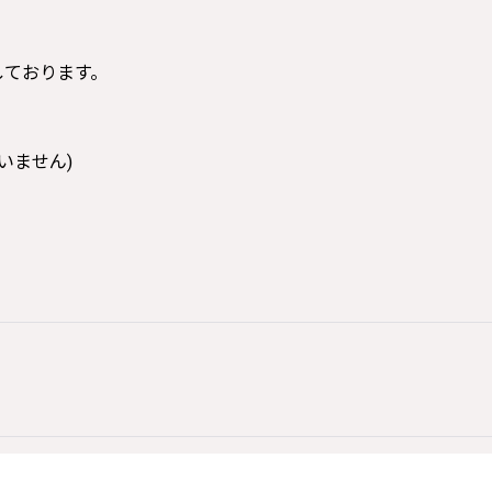
寸しております。
いません)