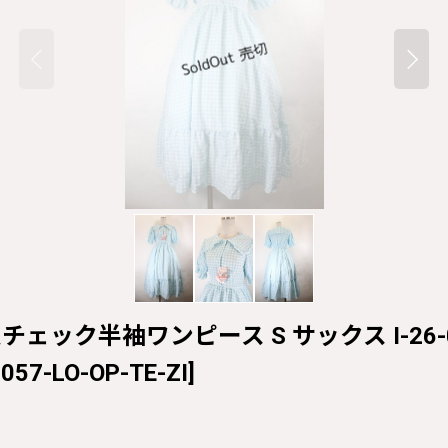
ギンガムチェック半袖ワンピース S サックス I-26-07-
057-LO-OP-TE-ZI
]