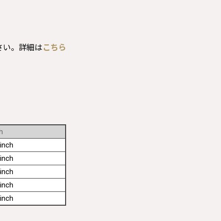
さい。詳細は
こちら
h
inch
inch
inch
inch
inch