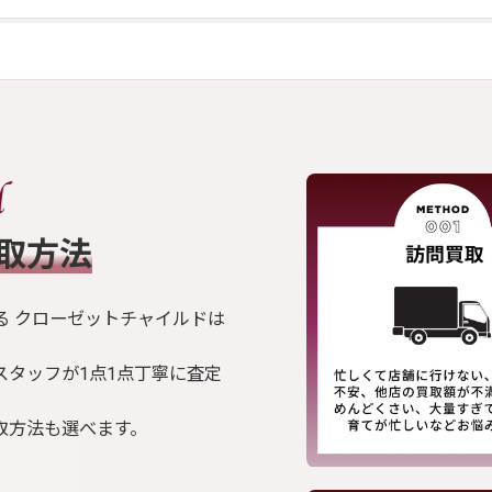
買取方法
る クローゼットチャイルドは
スタッフが1点1点丁寧に査定
取方法も選べます。