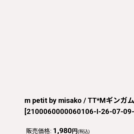
m petit by misako / TT*M
[
2100060000060106-I-26-07-09-
1,980
販売価格
:
円
(税込)