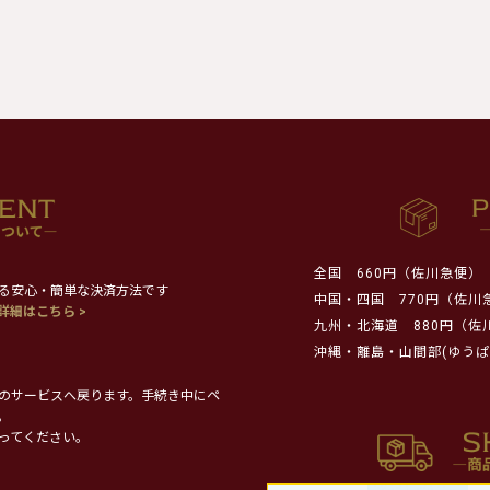
全国
660円（佐川急便）
る安心・簡単な決済方法です
中国・四国
770円（佐川
詳細はこちら >
九州・北海道
880円（佐
沖縄・離島・山間部(ゆうぱ
のサービスへ戻ります。手続き中にペ
。
ってください。