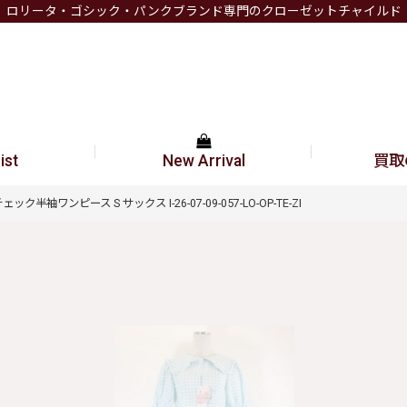
ロリータ・ゴシック・パンクブランド専門のクローゼットチャイルド
ist
New Arrival
買取
ムチェック半袖ワンピース S サックス I-26-07-09-057-LO-OP-TE-ZI