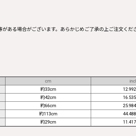
等がある場合がございます。あらかじめご了承の上ご注文くだ
cm
inc
約33cm
12.992
約42cm
16.535
約66cm
25.984
約113cm
44.488
約29cm
11.417