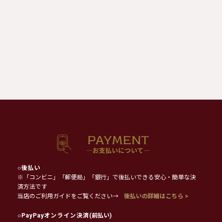
○
後払い
※「コンビニ」「郵便局」「銀行」で後払いできる安心・簡単な決
済方法です
当店のご利用ガイドをご覧ください→
後払いの詳細はこちら >
○
PayPayオンライン決済
(前払い)