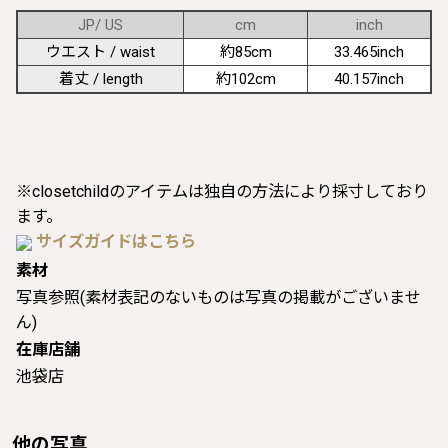
JP/ US
cm
inch
ウエスト / waist
約85cm
33.465inch
着丈 / length
約102cm
40.157inch
※closetchildのアイテムは独自の方法により採寸しており
ます。
サイズガイドはこちら
素材
写真参照(素材表記のないものは写真の掲載がございませ
ん)
在庫店舗
池袋店
他の写真