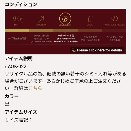
コンディション
アイテム説明
/ AOK-022
リサイクル品の為、記載の無い若干のシミ・汚れ等がある
場合がございます。あらかじめご了承の上ご注文くださ
い。詳細は
こちら
カラー
黒
アイテムサイズ
サイズ表記：