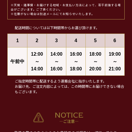
※天候・諸事情・お届けする地域・お支払い方法によって、若干前後する場
合がございます。ご了承ください。
※在庫がない場合は別途メールにてお知らせいたします。
配送時間については以下時間帯からお選び頂けます。
1
2
3
4
5
6
12:00
14:00
16:00
18:00
19:00
午前中
～
～
～
～
～
14:00
16:00
18:00
20:00
21:00
ご指定時間帯に配送するよう運搬会社に指示いたします。
お届け先、ご注文内容によっては、この時間帯にお届けできない場合
もございます。