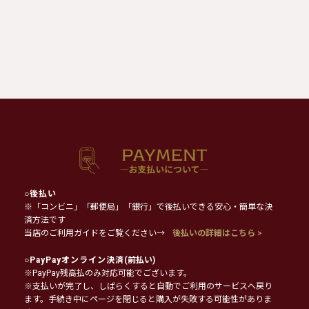
○
後払い
※「コンビニ」「郵便局」「銀行」で後払いできる安心・簡単な決
済方法です
当店のご利用ガイドをご覧ください→
後払いの詳細はこちら >
○
PayPayオンライン決済
(前払い)
※PayPay残高払のみ対応可能でございます。
※支払いが完了し、しばらくすると自動でご利用のサービスへ戻り
ます。手続き中にページを閉じると購入が失敗する可能性がありま