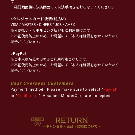
す。
確認画面後に決済画面にて決済手続きをおこなってください。
○
クレジットカード決済
(前払い)
VISA / MASTER / DINERS / JCB / AMEX
※分割払い・リボルビング払いもご利用頂けます。
※不正使用防止のため、お電話にてご本人様確認をさせていただく
場合がございます。
○
PayPal
※ご本人様名義のIDのみご利用可能となります。
※不正使用防止のため、お電話にてご本人様確認をさせていただく
場合がございます。
Dear Overseas Customers
Payment method : Please make sure to select "
PayPal
"
or "
Credit card
". Visa and MasterCard are accepted.