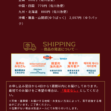
中国・四国
770円（佐川急便）
九州・北海道
880円（佐川急便）
沖縄・離島・山間部(ゆうぱっく)
2,057円（ゆうパッ
ク）
お申し込み翌日から4日から1週間以内にお届けしております。
最短でのお届けをご希望の場合は、
「指定なし」
としてくださ
い。
※天候・諸事情・お届けする地域・お支払い方法によって、若干前後する場
合がございます。ご了承ください。
※在庫がない場合は別途メールにてお知らせいたします。