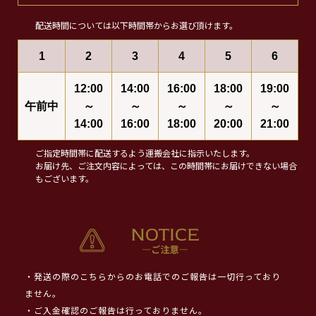
配送時間については以下時間帯からお選び頂けます。
1
2
3
4
5
6
12:00
14:00
16:00
18:00
19:00
午前中
～
～
～
～
～
14:00
16:00
18:00
20:00
21:00
ご指定時間帯に配送するよう運搬会社に指示いたします。
お届け先、ご注文内容によっては、この時間帯にお届けできない場合
もございます。
・発送の際のこちらからのお電話でのご報告は一切行っており
ません。
・ご入金確認のご報告は行っておりません。