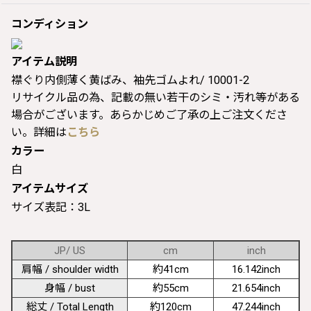
コンディション
アイテム説明
襟ぐり内側薄く黄ばみ、袖先ゴムよれ/ 10001-2
リサイクル品の為、記載の無い若干のシミ・汚れ等がある
場合がございます。あらかじめご了承の上ご注文くださ
い。詳細は
こちら
カラー
白
アイテムサイズ
サイズ表記：3L
JP/ US
cm
inch
肩幅 / shoulder width
約41cm
16.142inch
身幅 / bust
約55cm
21.654inch
総丈 / Total Length
約120cm
47.244inch