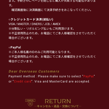
ます。手続き中にページを閉じると購入が失敗する可能性がありま
す。
確認画面後に決済画面にて決済手続きをおこなってください。
○
クレジットカード決済
(前払い)
VISA / MASTER / DINERS / JCB / AMEX
※分割払い・リボルビング払いもご利用頂けます。
※不正使用防止のため、お電話にてご本人様確認をさせていただく
場合がございます。
○
PayPal
※ご本人様名義のIDのみご利用可能となります。
※不正使用防止のため、お電話にてご本人様確認をさせていただく
場合がございます。
Dear Overseas Customers
Payment method : Please make sure to select "
PayPal
"
or "
Credit card
". Visa and MasterCard are accepted.