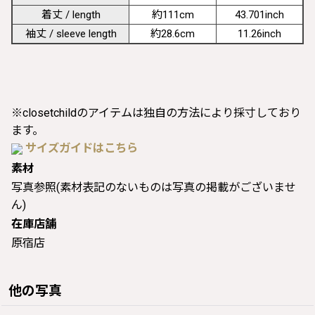
着丈 / length
約111cm
43.701inch
袖丈 / sleeve length
約28.6cm
11.26inch
※closetchildのアイテムは独自の方法により採寸しており
ます。
サイズガイドはこちら
素材
写真参照(素材表記のないものは写真の掲載がございませ
ん)
在庫店舗
原宿店
他の写真