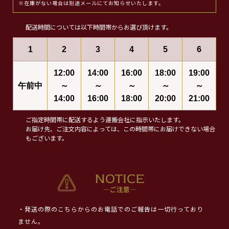
※在庫がない場合は別途メールにてお知らせいたします。
配送時間については以下時間帯からお選び頂けます。
1
2
3
4
5
6
12:00
14:00
16:00
18:00
19:00
午前中
～
～
～
～
～
14:00
16:00
18:00
20:00
21:00
ご指定時間帯に配送するよう運搬会社に指示いたします。
お届け先、ご注文内容によっては、この時間帯にお届けできない場合
もございます。
・発送の際のこちらからのお電話でのご報告は一切行っており
ません。