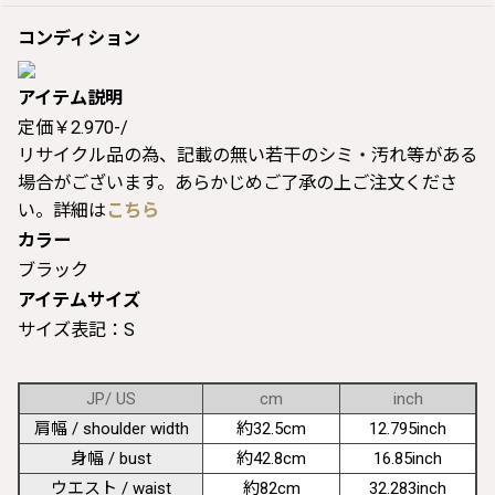
コンディション
アイテム説明
定価￥2.970-/
リサイクル品の為、記載の無い若干のシミ・汚れ等がある
場合がございます。あらかじめご了承の上ご注文くださ
い。詳細は
こちら
カラー
ブラック
アイテムサイズ
サイズ表記：S
JP/ US
cm
inch
肩幅 / shoulder width
約32.5cm
12.795inch
身幅 / bust
約42.8cm
16.85inch
ウエスト / waist
約82cm
32.283inch