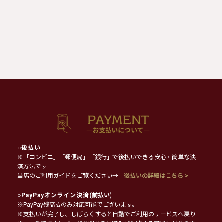
○
後払い
※「コンビニ」「郵便局」「銀行」で後払いできる安心・簡単な決
済方法です
当店のご利用ガイドをご覧ください→
後払いの詳細はこちら >
○
PayPayオンライン決済
(前払い)
※PayPay残高払のみ対応可能でございます。
※支払いが完了し、しばらくすると自動でご利用のサービスへ戻り