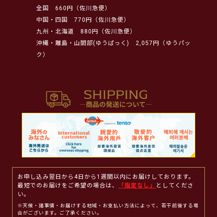
全国
660円（佐川急便）
中国・四国
770円（佐川急便）
九州・北海道
880円（佐川急便）
沖縄・離島・山間部(ゆうぱっく)
2,057円（ゆうパッ
ク）
お申し込み翌日から4日から1週間以内にお届けしております。
最短でのお届けをご希望の場合は、
「指定なし」
としてくださ
い。
※天候・諸事情・お届けする地域・お支払い方法によって、若干前後する場
合がございます。ご了承ください。