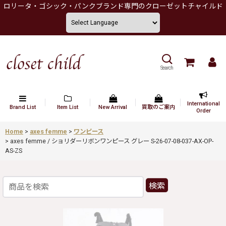
ロリータ・ゴシック・パンクブランド専門のクローゼットチャイルド
Search
International
Brand List
Item List
New Arrival
買取のご案内
Order
Home
>
axes femme
>
ワンピース
>
axes femme / ショリダーリボンワンピース グレー S-26-07-08-037-AX-OP-
AS-ZS
検索