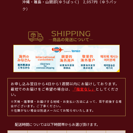
沖縄・離島・山間部(ゆうぱっく)
2,057円（ゆうパッ
ク）
お申し込み翌日から4日から1週間以内にお届けしております。
最短でのお届けをご希望の場合は、
「指定なし」
としてくださ
い。
※天候・諸事情・お届けする地域・お支払い方法によって、若干前後する場
合がございます。ご了承ください。
※在庫がない場合は別途メールにてお知らせいたします。
配送時間については以下時間帯からお選び頂けます。