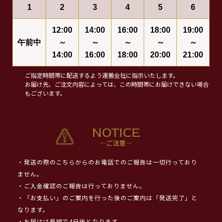
1
2
3
4
5
6
12:00
14:00
16:00
18:00
19:00
午前中
～
～
～
～
～
14:00
16:00
18:00
20:00
21:00
ご指定時間帯に配送するよう運搬会社に指示いたします。
お届け先、ご注文内容によっては、この時間帯にお届けできない場合
もございます。
・発送の際のこちらからのお電話でのご報告は一切行っており
ません。
・ご入金確認のご報告は行っておりません。
・「お支払い」のご案内を行った後のご案内は「発送完了」と
なります。