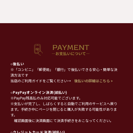
○
後払い
※「コンビニ」「郵便局」「銀行」で後払いできる安心・簡単な決
済方法です
当店のご利用ガイドをご覧ください→
後払いの詳細はこちら >
○
PayPayオンライン決済
(前払い)
※PayPay残高払のみ対応可能でございます。
※支払いが完了し、しばらくすると自動でご利用のサービスへ戻り
ます。手続き中にページを閉じると購入が失敗する可能性がありま
す。
確認画面後に決済画面にて決済手続きをおこなってください。
○
クレジットカード決済
(前払い)