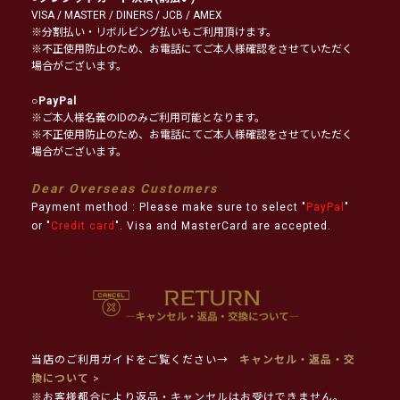
VISA / MASTER / DINERS / JCB / AMEX
※分割払い・リボルビング払いもご利用頂けます。
※不正使用防止のため、お電話にてご本人様確認をさせていただく
場合がございます。
○
PayPal
※ご本人様名義のIDのみご利用可能となります。
※不正使用防止のため、お電話にてご本人様確認をさせていただく
場合がございます。
Dear Overseas Customers
Payment method : Please make sure to select "
PayPal
"
or "
Credit card
". Visa and MasterCard are accepted.
当店のご利用ガイドをご覧ください→
キャンセル・返品・交
換について >
※お客様都合により返品・キャンセルはお受けできません。