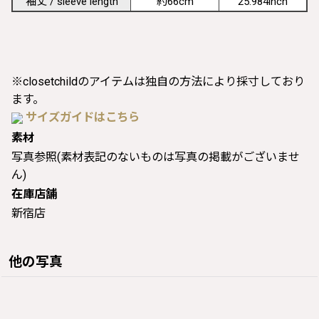
袖丈 / sleeve length
約66cm
25.984inch
※closetchildのアイテムは独自の方法により採寸しており
ます。
サイズガイドはこちら
素材
写真参照(素材表記のないものは写真の掲載がございませ
ん)
在庫店舗
新宿店
他の写真