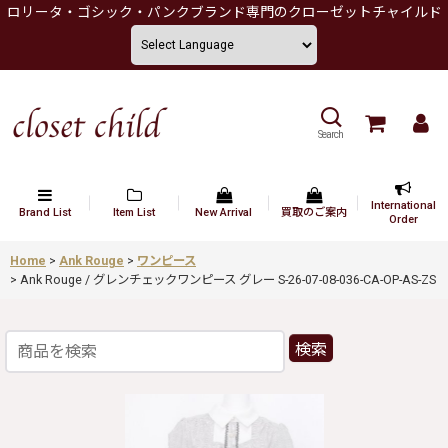
ロリータ・ゴシック・パンクブランド専門のクローゼットチャイルド
Search
International
Brand List
Item List
New Arrival
買取のご案内
Order
Home
>
Ank Rouge
>
ワンピース
>
Ank Rouge / グレンチェックワンピース グレー S-26-07-08-036-CA-OP-AS-ZS
検索