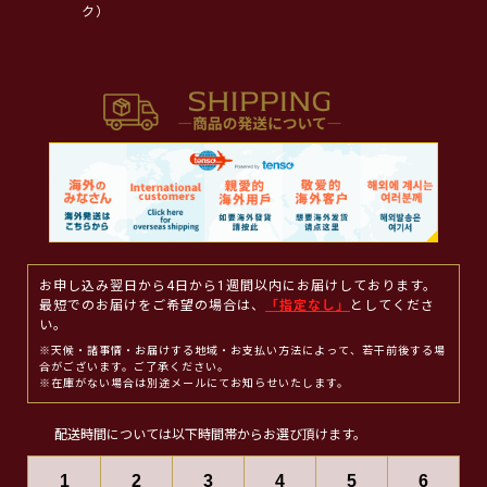
ク）
お申し込み翌日から4日から1週間以内にお届けしております。
最短でのお届けをご希望の場合は、
「指定なし」
としてくださ
い。
※天候・諸事情・お届けする地域・お支払い方法によって、若干前後する場
合がございます。ご了承ください。
※在庫がない場合は別途メールにてお知らせいたします。
配送時間については以下時間帯からお選び頂けます。
1
2
3
4
5
6