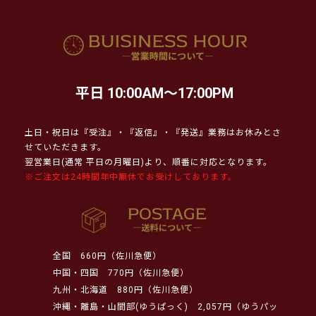
平日 10:00AM～17:00PM
土日・祝日は『受注』・『返信』・『発送』業務はお休みとさ
せていただきます。
翌営業日(通常 平日の月曜日)より、順番に対応となります。
※ご注文は24時間年中無休でお受けしております。
全国
660円（佐川急便）
中国・四国
770円（佐川急便）
九州・北海道
880円（佐川急便）
沖縄・離島・山間部(ゆうぱっく)
2,057円（ゆうパッ