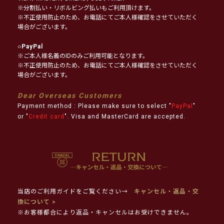
※分割払い・リボルビング払いもご利用頂けます。
※不正使用防止のため、お電話にてご本人様確認をさせていただく
場合がございます。
○
PayPal
※ご本人様名義のIDのみご利用可能となります。
※不正使用防止のため、お電話にてご本人様確認をさせていただく
場合がございます。
Dear Overseas Customers
Payment method : Please make sure to select "
PayPal
"
or "
Credit card
". Visa and MasterCard are accepted.
当店のご利用ガイドをご覧ください→
キャンセル・返品・交
換について >
※お客様都合により返品・キャンセルはお受けできません。