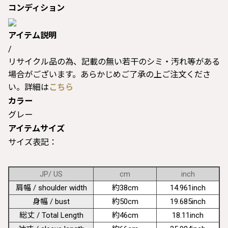
コンディション
アイテム説明
/
リサイクル品の為、記載の無い若干のシミ・汚れ等がある
場合がございます。あらかじめご了承の上ご注文くださ
い。詳細は
こちら
カラー
グレー
アイテムサイズ
サイズ表記：
JP/ US
cm
inch
肩幅 / shoulder width
約38cm
14.961inch
身幅 / bust
約50cm
19.685inch
総丈 / Total Length
約46cm
18.11inch