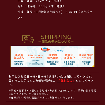
中国・四国
770円（佐川急便）
九州・北海道
880円（佐川急便）
沖縄・離島・山間部(ゆうぱっく)
2,057円（ゆうパッ
ク）
お申し込み翌日から4日から1週間以内にお届けしております。
最短でのお届けをご希望の場合は、
「指定なし」
としてくださ
い。
※天候・諸事情・お届けする地域・お支払い方法によって、若干前後する場
合がございます。ご了承ください。
※在庫がない場合は別途メールにてお知らせいたします。