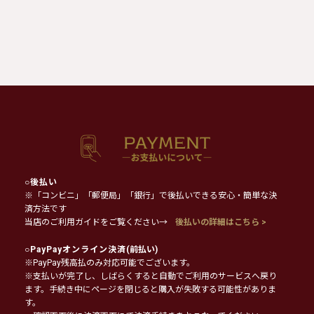
○
後払い
※「コンビニ」「郵便局」「銀行」で後払いできる安心・簡単な決
済方法です
当店のご利用ガイドをご覧ください→
後払いの詳細はこちら >
○
PayPayオンライン決済
(前払い)
※PayPay残高払のみ対応可能でございます。
※支払いが完了し、しばらくすると自動でご利用のサービスへ戻り
ます。手続き中にページを閉じると購入が失敗する可能性がありま
す。