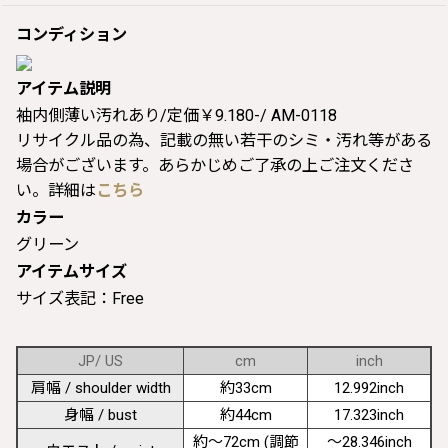
コンディション
アイテム説明
袖内側薄い汚れあり/定価￥9.180-/ AM-0118
リサイクル品の為、記載の無い若干のシミ・汚れ等がある
場合がございます。あらかじめご了承の上ご注文くださ
い。詳細は
こちら
カラー
グリーン
アイテムサイズ
サイズ表記：Free
JP/ US
cm
inch
肩幅 / shoulder width
約33cm
12.992inch
身幅 / bust
約44cm
17.323inch
約〜72cm (調節
〜28.346inch