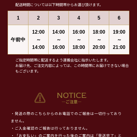
配送時間については以下時間帯からお選び頂けます。
1
2
3
4
5
6
12:00
14:00
16:00
18:00
19:00
午前中
～
～
～
～
～
14:00
16:00
18:00
20:00
21:00
ご指定時間帯に配送するよう運搬会社に指示いたします。
お届け先、ご注文内容によっては、この時間帯にお届けできない場合
もございます。
・発送の際のこちらからのお電話でのご報告は一切行っており
ません。
・ご入金確認のご報告は行っておりません。
・「お支払い」のご案内を行った後のご案内は「発送完了」と