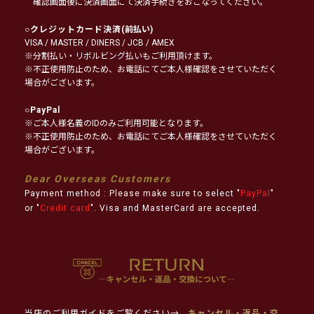
確認画面後に決済画面にて決済手続きをおこなってください。
○
クレジットカード決済
(前払い)
VISA / MASTER / DINERS / JCB / AMEX
※分割払い・リボルビング払いもご利用頂けます。
※不正使用防止のため、お電話にてご本人様確認をさせていただく
場合がございます。
○
PayPal
※ご本人様名義のIDのみご利用可能となります。
※不正使用防止のため、お電話にてご本人様確認をさせていただく
場合がございます。
Dear Overseas Customers
Payment method : Please make sure to select "
PayPal
"
or "
Credit card
". Visa and MasterCard are accepted.
当店のご利用ガイドをご覧ください→
キャンセル・返品・交