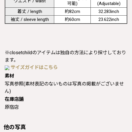
ウエスト / waist
可能)
(Adjustable)
着丈 / length
約82cm
32.283inch
袖丈 / sleeve length
約60cm
23.622inch
※closetchildのアイテムは独自の方法により採寸しており
ます。
サイズガイドはこちら
素材
写真参照(素材表記のないものは写真の掲載がございませ
ん)
在庫店舗
原宿店
他の写真