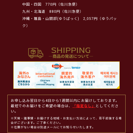
中国・四国
770円（佐川急便）
九州・北海道
880円（佐川急便）
沖縄・離島・山間部(ゆうぱっく)
2,057円（ゆうパッ
ク）
お申し込み翌日から4日から1週間以内にお届けしております。
最短でのお届けをご希望の場合は、
「指定なし」
としてくださ
い。
※天候・諸事情・お届けする地域・お支払い方法によって、若干前後する場
合がございます。ご了承ください。
※在庫がない場合は別途メールにてお知らせいたします。