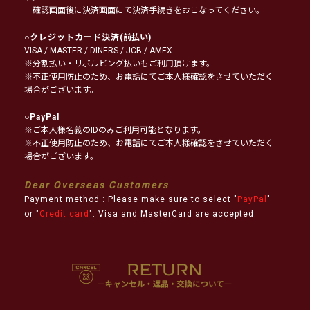
確認画面後に決済画面にて決済手続きをおこなってください。
○
クレジットカード決済
(前払い)
VISA / MASTER / DINERS / JCB / AMEX
※分割払い・リボルビング払いもご利用頂けます。
※不正使用防止のため、お電話にてご本人様確認をさせていただく
場合がございます。
○
PayPal
※ご本人様名義のIDのみご利用可能となります。
※不正使用防止のため、お電話にてご本人様確認をさせていただく
場合がございます。
Dear Overseas Customers
Payment method : Please make sure to select "
PayPal
"
or "
Credit card
". Visa and MasterCard are accepted.