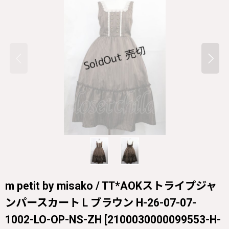
m petit by misako / TT*AOKストライプジャ
ンパースカート L ブラウン H-26-07-07-
1002-LO-OP-NS-ZH
[
2100030000099553-H-