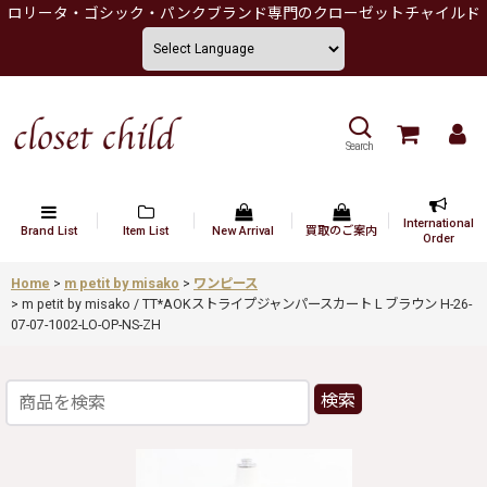
ロリータ・ゴシック・パンクブランド専門のクローゼットチャイルド
Search
International
Brand List
Item List
New Arrival
買取のご案内
Order
Home
>
m petit by misako
>
ワンピース
>
m petit by misako / TT*AOKストライプジャンパースカート L ブラウン H-26-
07-07-1002-LO-OP-NS-ZH
検索