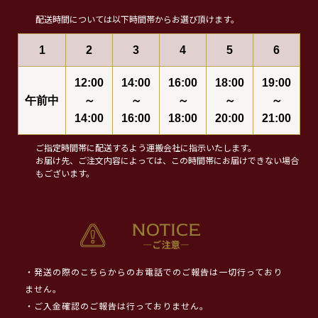
配送時間については以下時間帯からお選び頂けます。
1
2
3
4
5
6
12:00
14:00
16:00
18:00
19:00
午前中
～
～
～
～
～
14:00
16:00
18:00
20:00
21:00
ご指定時間帯に配送するよう運搬会社に指示いたします。
お届け先、ご注文内容によっては、この時間帯にお届けできない場合
もございます。
・発送の際のこちらからのお電話でのご報告は一切行っており
ません。
・ご入金確認のご報告は行っておりません。