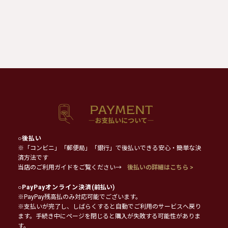
○
後払い
※「コンビニ」「郵便局」「銀行」で後払いできる安心・簡単な決
済方法です
当店のご利用ガイドをご覧ください→
後払いの詳細はこちら >
○
PayPayオンライン決済
(前払い)
※PayPay残高払のみ対応可能でございます。
※支払いが完了し、しばらくすると自動でご利用のサービスへ戻り
ます。手続き中にページを閉じると購入が失敗する可能性がありま
す。