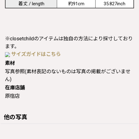
着丈 / length
約91cm
35.827inch
※closetchildのアイテムは独自の方法により採寸しており
ます。
サイズガイドはこちら
素材
写真参照(素材表記のないものは写真の掲載がございませ
ん)
在庫店舗
原宿店
他の写真