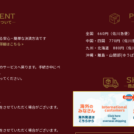
全国
660円（佐川急便）
る安心・簡単な決済方法です
中国・四国
770円（佐川
詳細はこちら >
九州・北海道
880円（佐
沖縄・離島・山間部(ゆうぱ
のサービスへ戻ります。手続き中にペ
。
ってください。
。
をさせていただく場合がございます。
をさせていただく場合がございます。