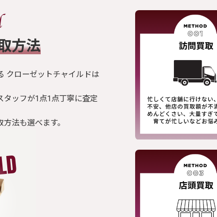
買取方法
る クローゼットチャイルドは
スタッフが1点1点丁寧に査定
取方法も選べます。