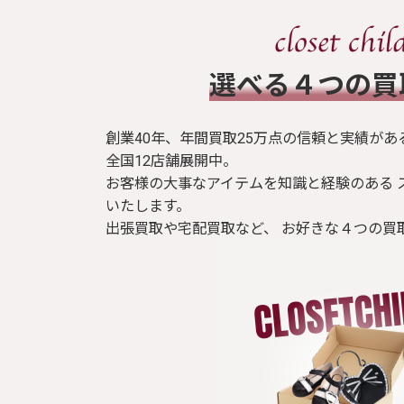
​選べる４つの
創業40年、年間買取25万点の信頼と実績があ
全国12店舗展開中。
お客様の大事なアイテムを知識と経験のある 
いたします。
出張買取や宅配買取など、 お好きな４つの買