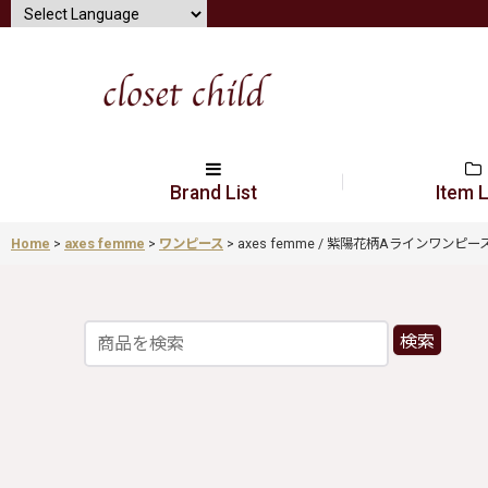
Brand List
Item L
Home
>
axes femme
>
ワンピース
>
axes femme / 紫陽花柄Aラインワンピース ラベ
検索