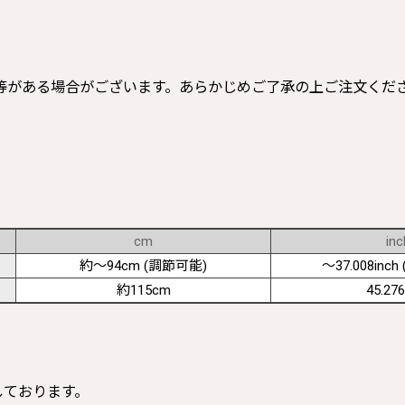
等がある場合がございます。あらかじめご了承の上ご注文くだ
cm
inc
約〜94cm (調節可能)
〜37.008inch (
約115cm
45.276
寸しております。