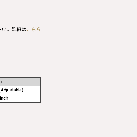
さい。詳細は
こちら
h
Adjustable)
inch