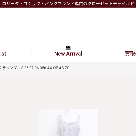
ロリータ・ゴシック・パンクブランド専門のクローゼットチャイルド
ist
New Arrival
買取
ンダー S-26-07-06-056-AX-OP-AS-ZS