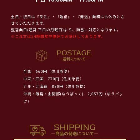
土日・祝日は『受注』・『返信』・『発送』業務はお休みとさ
せていただきます。
翌営業日(通常 平日の月曜日)より、順番に対応となります。
※ご注文は24時間年中無休でお受けしております。
全国
660円（佐川急便）
中国・四国
770円（佐川急便）
九州・北海道
880円（佐川急便）
沖縄・離島・山間部(ゆうぱっく)
2,057円（ゆうパッ
ク）