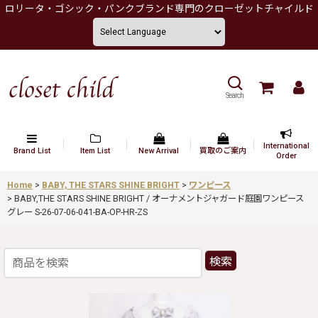
ロリータ・ゴシック・パンクブランド専門のクローゼットチャイルド
Search
International
Brand List
Item List
New Arrival
買取のご案内
Order
Home
>
BABY, THE STARS SHINE BRIGHT
>
ワンピース
>
BABY,THE STARS SHINE BRIGHT / オーナメントジャガード庭園ワンピース
グレー S-26-07-06-041-BA-OP-HR-ZS
検索