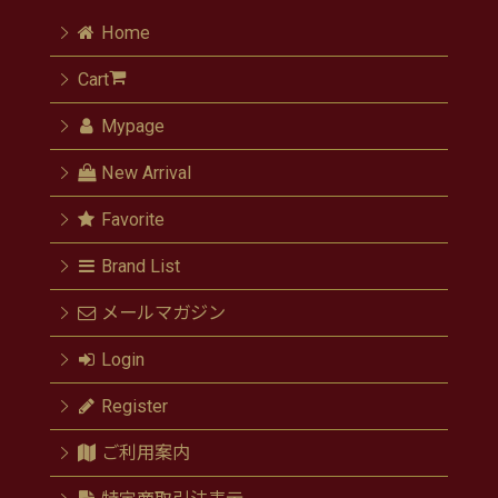
Home
Cart
Mypage
New Arrival
Favorite
Brand List
メールマガジン
Login
Register
ご利用案内