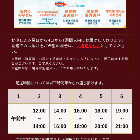
お申し込み翌日から4日から1週間以内にお届けしております。
最短でのお届けをご希望の場合は、
「指定なし」
としてくださ
い。
※天候・諸事情・お届けする地域・お支払い方法によって、若干前後する場
合がございます。ご了承ください。
※在庫がない場合は別途メールにてお知らせいたします。
配送時間については以下時間帯からお選び頂けます。
1
2
3
4
5
6
12:00
14:00
16:00
18:00
19:00
午前中
～
～
～
～
～
14:00
16:00
18:00
20:00
21:00
ご指定時間帯に配送するよう運搬会社に指示いたします。