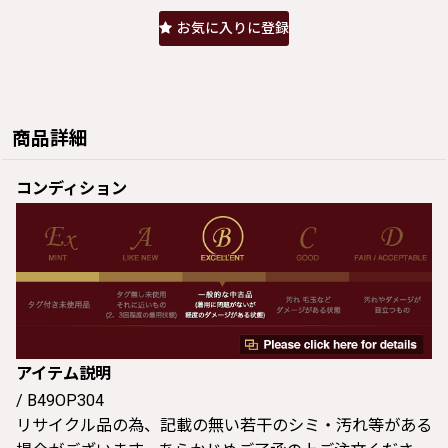
お気に入りに登録
商品詳細
コンディション
アイテム説明
/ B49OP304
リサイクル品の為、記載の無い若干のシミ・汚れ等がある