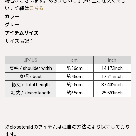
場合がございます。あらかじめご了承の上ご注文くださ
い。詳細は
こちら
カラー
グレー
アイテムサイズ
サイズ表記：
JP/ US
cm
inch
肩幅 / shoulder width
約36cm
14.173inch
身幅 / bust
約45cm
17.717inch
総丈 / Total Length
約95cm
37.402inch
袖丈 / sleeve length
約65cm
25.591inch
※closetchildのアイテムは独自の方法により採寸しており
ます。