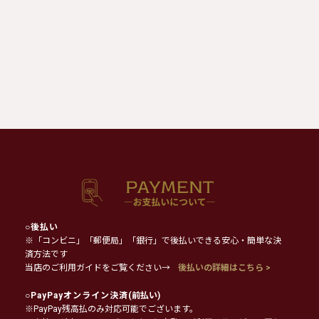
○
後払い
※「コンビニ」「郵便局」「銀行」で後払いできる安心・簡単な決
済方法です
当店のご利用ガイドをご覧ください→
後払いの詳細はこちら >
○
PayPayオンライン決済
(前払い)
※PayPay残高払のみ対応可能でございます。