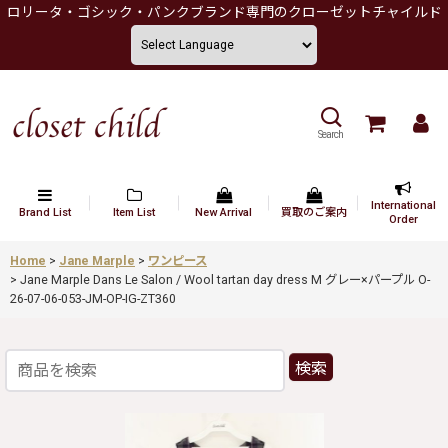
ロリータ・ゴシック・パンクブランド専門のクローゼットチャイルド
Search
International
Brand List
Item List
New Arrival
買取のご案内
Order
Home
>
Jane Marple
>
ワンピース
>
Jane Marple Dans Le Salon / Wool tartan day dress M グレー×パープル O-
26-07-06-053-JM-OP-IG-ZT360
検索