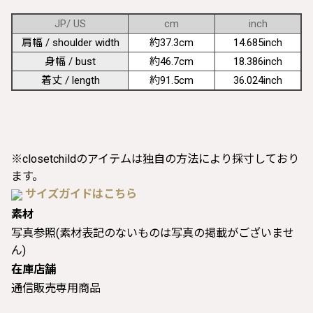
JP/ US
cm
inch
肩幅 / shoulder width
約37.3cm
14.685inch
身幅 / bust
約46.7cm
18.386inch
着丈 / length
約91.5cm
36.024inch
※closetchildのアイテムは独自の方法により採寸しており
ます。
サイズガイドはこちら
素材
写真参照(素材表記のないものは写真の掲載がございませ
ん)
在庫店舗
通信販売専用商品