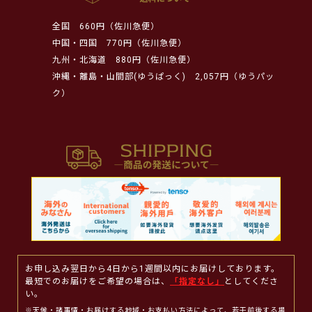
全国
660円（佐川急便）
中国・四国
770円（佐川急便）
九州・北海道
880円（佐川急便）
沖縄・離島・山間部(ゆうぱっく)
2,057円（ゆうパッ
ク）
お申し込み翌日から4日から1週間以内にお届けしております。
最短でのお届けをご希望の場合は、
「指定なし」
としてくださ
い。
※天候・諸事情・お届けする地域・お支払い方法によって、若干前後する場