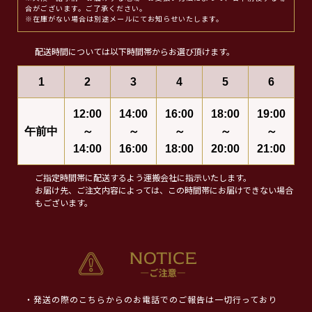
合がございます。ご了承ください。
※在庫がない場合は別途メールにてお知らせいたします。
配送時間については以下時間帯からお選び頂けます。
1
2
3
4
5
6
12:00
14:00
16:00
18:00
19:00
午前中
～
～
～
～
～
14:00
16:00
18:00
20:00
21:00
ご指定時間帯に配送するよう運搬会社に指示いたします。
お届け先、ご注文内容によっては、この時間帯にお届けできない場合
もございます。
・発送の際のこちらからのお電話でのご報告は一切行っており