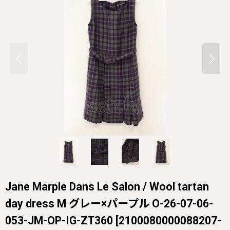
Jane Marple Dans Le Salon / Wool tartan
day dress M グレー×パープル O-26-07-06-
053-JM-OP-IG-ZT360
[
2100080000088207-