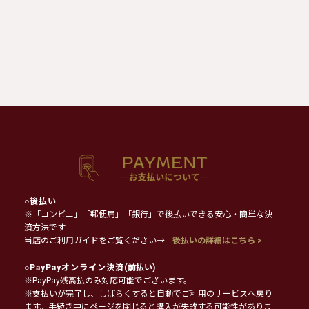
○
後払い
※「コンビニ」「郵便局」「銀行」で後払いできる安心・簡単な決
済方法です
当店のご利用ガイドをご覧ください→
後払いの詳細はこちら >
○
PayPayオンライン決済
(前払い)
※PayPay残高払のみ対応可能でございます。
※支払いが完了し、しばらくすると自動でご利用のサービスへ戻り
ます。手続き中にページを閉じると購入が失敗する可能性がありま