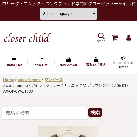
ロリータ・ゴシック・パンクブランド専門のクローゼットチャイルド
Search
International
Brand List
Item List
New Arrival
買取のご案内
Order
Home
>
axes femme
>
ワンピース
>
axes femme / アイラッシュレースチュニック M ブラウン O-26-07-06-017-
AX-OP-OW-ZT033
検索