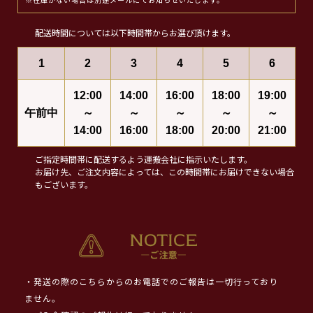
※在庫がない場合は別途メールにてお知らせいたします。
配送時間については以下時間帯からお選び頂けます。
1
2
3
4
5
6
12:00
14:00
16:00
18:00
19:00
午前中
～
～
～
～
～
14:00
16:00
18:00
20:00
21:00
ご指定時間帯に配送するよう運搬会社に指示いたします。
お届け先、ご注文内容によっては、この時間帯にお届けできない場合
もございます。
・発送の際のこちらからのお電話でのご報告は一切行っており
ません。