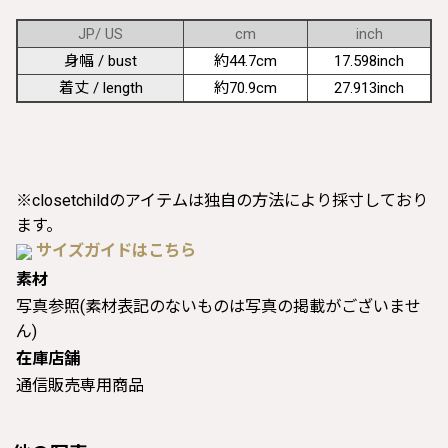
JP/ US
cm
inch
身幅 / bust
約44.7cm
17.598inch
着丈 / length
約70.9cm
27.913inch
※closetchildのアイテムは独自の方法により採寸しており
ます。
サイズガイドはこちら
素材
写真参照(素材表記のないものは写真の掲載がございませ
ん)
在庫店舗
通信販売専用商品