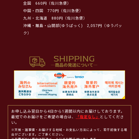
全国
660円（佐川急便）
中国・四国
770円（佐川急便）
九州・北海道
880円（佐川急便）
沖縄・離島・山間部(ゆうぱっく)
2,057円（ゆうパッ
ク）
お申し込み翌日から4日から1週間以内にお届けしております。
最短でのお届けをご希望の場合は、
「指定なし」
としてくださ
い。
※天候・諸事情・お届けする地域・お支払い方法によって、若干前後する場
合がございます。ご了承ください。