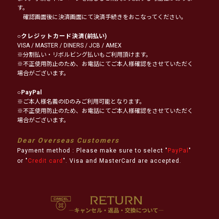
す。
確認画面後に決済画面にて決済手続きをおこなってください。
○
クレジットカード決済
(前払い)
VISA / MASTER / DINERS / JCB / AMEX
※分割払い・リボルビング払いもご利用頂けます。
※不正使用防止のため、お電話にてご本人様確認をさせていただく
場合がございます。
○
PayPal
※ご本人様名義のIDのみご利用可能となります。
※不正使用防止のため、お電話にてご本人様確認をさせていただく
場合がございます。
Dear Overseas Customers
Payment method : Please make sure to select "
PayPal
"
or "
Credit card
". Visa and MasterCard are accepted.