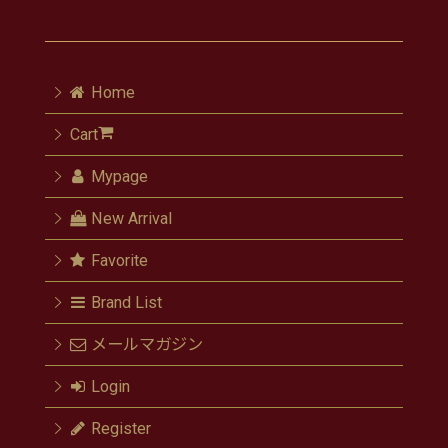
Home
Cart
Mypage
New Arrival
Favorite
Brand List
メールマガジン
Login
Register