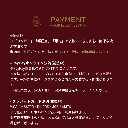
○
後払い
※「コンビニ」「郵便局」「銀行」で後払いできる安心・簡単な決
済方法です
当店のご利用ガイドをご覧ください→
後払いの詳細はこちら >
○
PayPayオンライン決済
(前払い)
※PayPay残高払のみ対応可能でございます。
※支払いが完了し、しばらくすると自動でご利用のサービスへ戻り
ます。手続き中にページを閉じると購入が失敗する可能性がありま
す。
確認画面後に決済画面にて決済手続きをおこなってください。
○
クレジットカード決済
(前払い)
VISA / MASTER / DINERS / JCB / AMEX
※分割払い・リボルビング払いもご利用頂けます。
※不正使用防止のため、お電話にてご本人様確認をさせていただく
場合がございます。