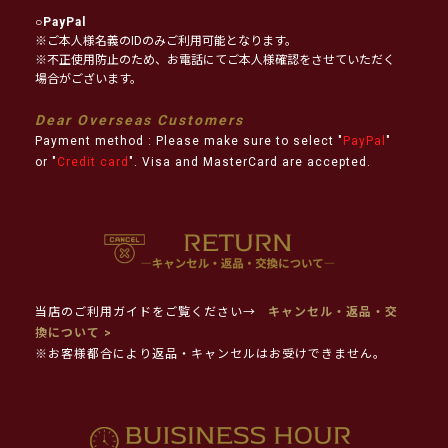
○
PayPal
※ご本人様名義のIDのみご利用可能となります。
※不正使用防止のため、お電話にてご本人様確認をさせていただく
場合がございます。
Dear Overseas Customers
Payment method : Please make sure to select "
PayPal
"
or "
Credit card
". Visa and MasterCard are accepted.
当店のご利用ガイドをご覧ください→
キャンセル・返品・交
換について >
※お客様都合により返品・キャンセルはお受けできません。