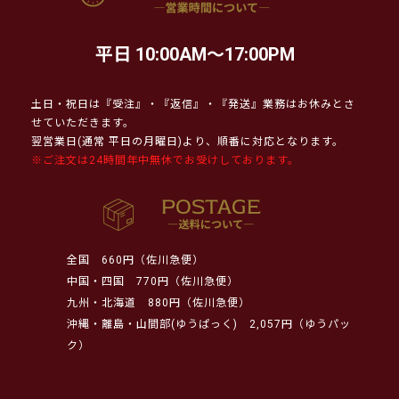
平日 10:00AM～17:00PM
土日・祝日は『受注』・『返信』・『発送』業務はお休みとさ
せていただきます。
翌営業日(通常 平日の月曜日)より、順番に対応となります。
※ご注文は24時間年中無休でお受けしております。
全国
660円（佐川急便）
中国・四国
770円（佐川急便）
九州・北海道
880円（佐川急便）
沖縄・離島・山間部(ゆうぱっく)
2,057円（ゆうパッ
ク）