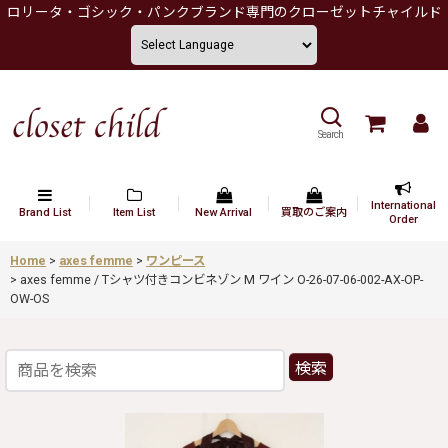
ロリータ・ゴシック・パンクブランド専門のクローゼットチャイルド
Search
International
Brand List
Item List
New Arrival
買取のご案内
Order
Home
>
axes femme
>
ワンピース
>
axes femme / Tシャツ付きコンビネゾン M ワイン O-26-07-06-002-AX-OP-
OW-OS
検索