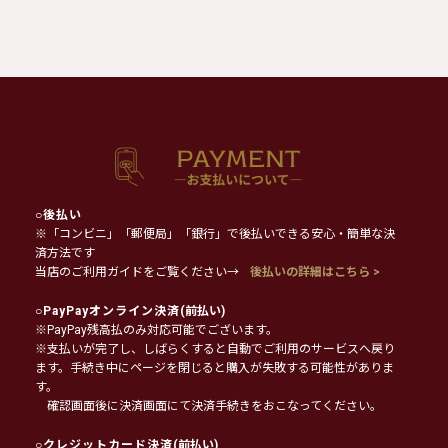
○
後払い
※「コンビニ」「郵便局」「銀行」で後払いできる安心・簡単な決
済方法です
当店のご利用ガイドをご覧ください→
後払いの詳細はこちら >
○
PayPayオンライン決済
(前払い)
※PayPay残高払のみ対応可能でございます。
※支払いが完了し、しばらくすると自動でご利用のサービスへ戻り
ます。手続き中にページを閉じると購入が失敗する可能性がありま
す。
確認画面後に決済画面にて決済手続きをおこなってください。
○
クレジットカード決済
(前払い)