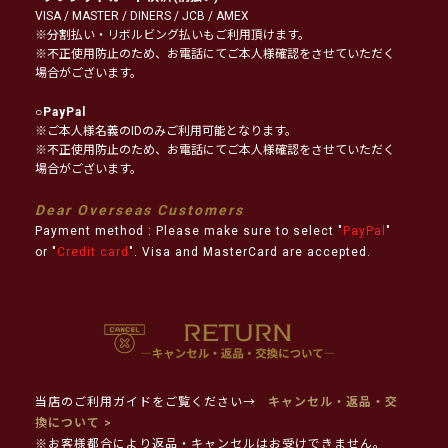
VISA / MASTER / DINERS / JCB / AMEX
※分割払い・リボルビング払いもご利用頂けます。
※不正使用防止のため、お電話にてご本人様確認をさせていただく
場合がございます。
○
PayPal
※ご本人様名義のIDのみご利用可能となります。
※不正使用防止のため、お電話にてご本人様確認をさせていただく
場合がございます。
Dear Overseas Customers
Payment method : Please make sure to select "
PayPal
"
or "
Credit card
". Visa and MasterCard are accepted.
当店のご利用ガイドをご覧ください→
キャンセル・返品・交
換について >
※お客様都合により返品・キャンセルはお受けできません。