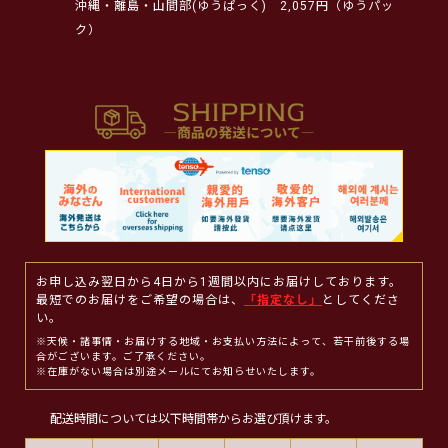
沖縄・離島・山間部(ゆうぱっく)
2,057円（ゆうパッ
ク）
お申し込み翌日から4日から1週間以内にお届けしております。
最短でのお届けをご希望の場合は、
「指定なし」
としてくださ
い。
※天候・諸事情・お届けする地域・お支払い方法によって、若干前後する場
合がございます。ご了承ください。
※在庫がない場合は別途メールにてお知らせいたします。
配送時間については以下時間帯からお選び頂けます。