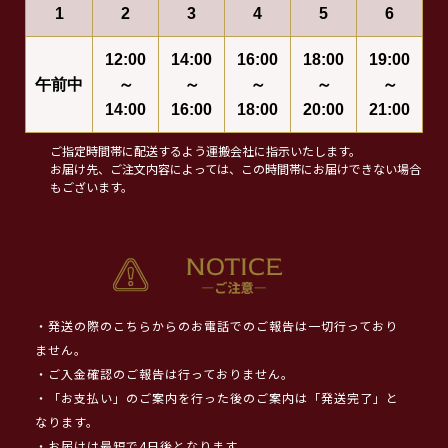
1
2
3
4
5
6
12:00
14:00
16:00
18:00
19:00
午前中
～
～
～
～
～
14:00
16:00
18:00
20:00
21:00
ご指定時間帯に配送するよう運搬会社に指示いたします。
お届け先、ご注文内容によっては、この時間帯にお届けできない場合
もございます。
・発送の際のこちらからのお電話でのご報告は一切行っており
ません。
・ご入金確認のご報告は行っておりません。
・「お支払い」のご案内を行った後のご案内は「発送完了」と
なります。
・お届けは最短で4日後となります。