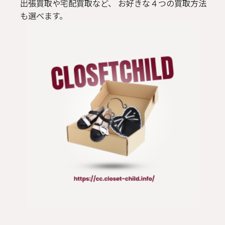
出張買取や宅配買取など、 お好きな４つの買取方法
も選べます。