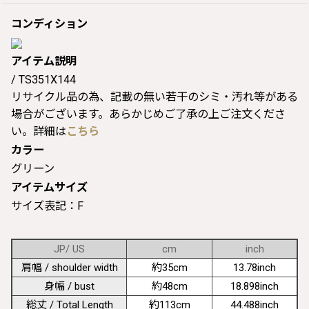
コンディション
アイテム説明
/ TS351X144
リサイクル品の為、記載の無い若干のシミ・汚れ等がある
場合がございます。あらかじめご了承の上ご注文くださ
い。詳細は
こちら
カラー
グリーン
アイテムサイズ
サイズ表記：F
JP/ US
cm
inch
肩幅 / shoulder width
約35cm
13.78inch
身幅 / bust
約48cm
18.898inch
総丈 / Total Length
約113cm
44.488inch