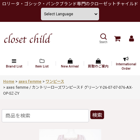
ロリータ・ゴシック・パンクブランド専門のクローゼットチャイルド
Search
International
Brand List
Item List
New Arrival
買取のご案内
Order
Home
>
axes femme
>
ワンピース
>
axes femme / カントリーローズワンピース F グリーン Y-26-07-07-076-AX-
OP-SZ-ZY
検索