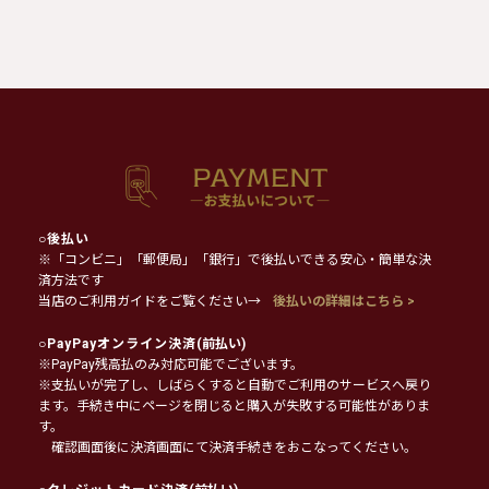
○
後払い
※「コンビニ」「郵便局」「銀行」で後払いできる安心・簡単な決
済方法です
当店のご利用ガイドをご覧ください→
後払いの詳細はこちら >
○
PayPayオンライン決済
(前払い)
※PayPay残高払のみ対応可能でございます。
※支払いが完了し、しばらくすると自動でご利用のサービスへ戻り
ます。手続き中にページを閉じると購入が失敗する可能性がありま
す。
確認画面後に決済画面にて決済手続きをおこなってください。