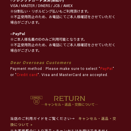
○
クレジットカード決済
(前払い)
VISA / MASTER / DINERS / JCB / AMEX
※分割払い・リボルビング払いもご利用頂けます。
※不正使用防止のため、お電話にてご本人様確認をさせていただく
場合がございます。
○
PayPal
※ご本人様名義のIDのみご利用可能となります。
※不正使用防止のため、お電話にてご本人様確認をさせていただく
場合がございます。
Dear Overseas Customers
Payment method : Please make sure to select "
PayPal
"
or "
Credit card
". Visa and MasterCard are accepted.
当店のご利用ガイドをご覧ください→
キャンセル・返品・交
換について >
※お客様都合により返品・キャンセルはお受けできません。