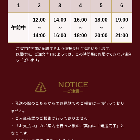
1
2
3
4
5
6
12:00
14:00
16:00
18:00
19:00
午前中
～
～
～
～
～
14:00
16:00
18:00
20:00
21:00
ご指定時間帯に配送するよう運搬会社に指示いたします。
お届け先、ご注文内容によっては、この時間帯にお届けできない場合
もございます。
・発送の際のこちらからのお電話でのご報告は一切行っており
ません。
・ご入金確認のご報告は行っておりません。
・「お支払い」のご案内を行った後のご案内は「発送完了」と
なります。