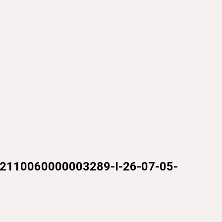
2110060000003289-I-26-07-05-