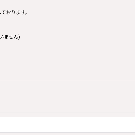
寸しております。
いません)