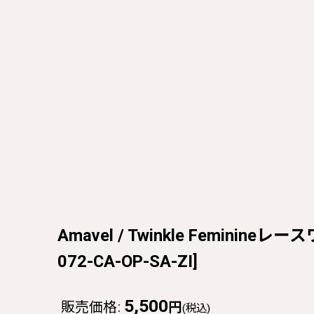
Amavel / Twinkle Feminineレー
072-CA-OP-SA-ZI
]
5,500
販売価格
:
円
(税込)