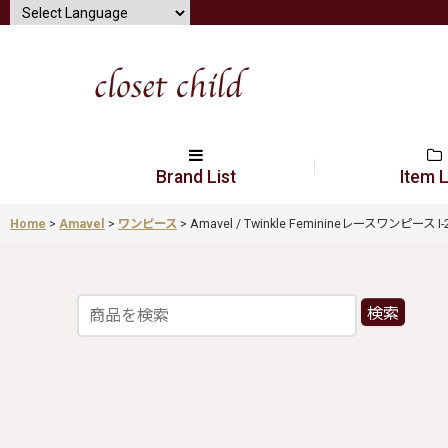
Brand List
Item L
Home
>
Amavel
>
ワンピース
>
Amavel / Twinkle Feminineレースワンピース I-26
検索