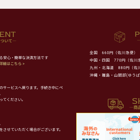
全国
660円（佐川急便）
る安心・簡単な決済方法です
中国・四国
770円（佐川
詳細はこちら >
九州・北海道
880円（佐
沖縄・離島・山間部(ゆうぱ
のサービスへ戻ります。手続き中にペ
。
ってください。
。
をさせていただく場合がございます。