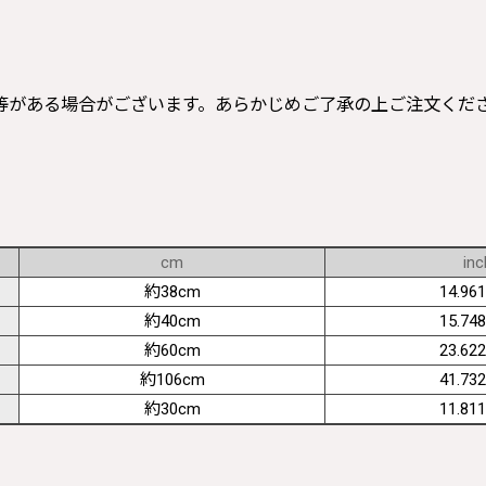
等がある場合がございます。あらかじめご了承の上ご注文くだ
cm
inc
約38cm
14.961
約40cm
15.748
約60cm
23.622
約106cm
41.732
約30cm
11.811