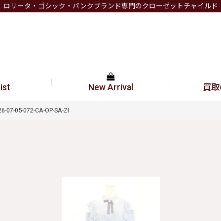
ロリータ・ゴシック・パンクブランド専門のクローゼットチャイルド
ist
New Arrival
買取
-07-05-072-CA-OP-SA-ZI