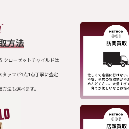
買取方法
る クローゼットチャイルドは
スタッフが1点1点丁寧に査定
取方法も選べます。