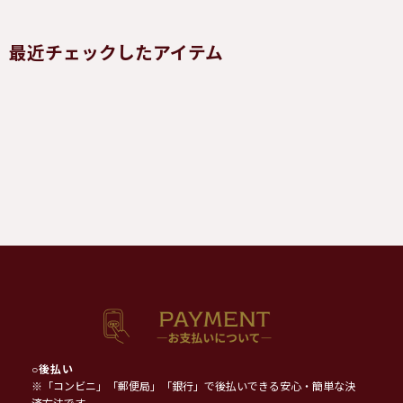
最近チェックしたアイテム
○
後払い
※「コンビニ」「郵便局」「銀行」で後払いできる安心・簡単な決