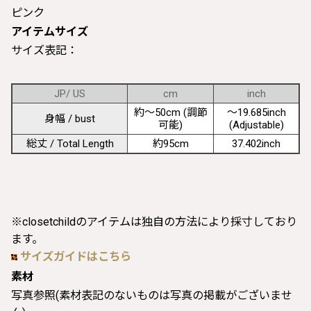
ピンク
アイテムサイズ
サイズ表記：
JP/ US
cm
inch
約〜50cm (調節
〜19.685inch
身幅 / bust
可能)
(Adjustable)
総丈 / Total Length
約95cm
37.402inch
※closetchildのアイテムは独自の方法により採寸しており
ます。
サイズガイドはこちら
素材
写真参照(素材表記のないものは写真の掲載がございませ