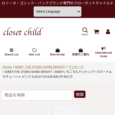
ロリータ・ゴシック・パンクブランド専門のクローゼットチャイルド
Search
International
Brand List
Item List
New Arrival
買取のご案内
Order
Home
>
BABY, THE STARS SHINE BRIGHT
>
ワンピース
>
BABY,THE STARS SHINE BRIGHT / BABYいちごタルトジャンパースカート＆
カチューシャ ピンク S-26-07-05-036-BA-OP-AS-ZS
検索