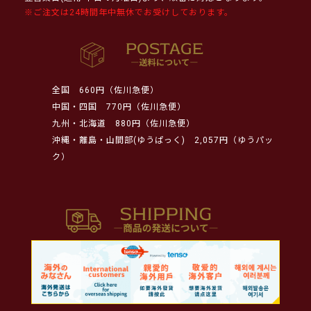
※ご注文は24時間年中無休でお受けしております。
全国
660円（佐川急便）
中国・四国
770円（佐川急便）
九州・北海道
880円（佐川急便）
沖縄・離島・山間部(ゆうぱっく)
2,057円（ゆうパッ
ク）