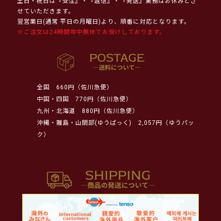
土日・祝日は『受注』・『返信』・『発送』業務はお休みとさ
せていただきます。
翌営業日(通常 平日の月曜日)より、順番に対応となります。
※ご注文は24時間年中無休でお受けしております。
全国
660円（佐川急便）
中国・四国
770円（佐川急便）
九州・北海道
880円（佐川急便）
沖縄・離島・山間部(ゆうぱっく)
2,057円（ゆうパッ
ク）