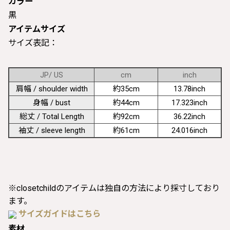
カラー
黒
アイテムサイズ
サイズ表記：
JP/ US
cm
inch
肩幅 / shoulder width
約35cm
13.78inch
身幅 / bust
約44cm
17.323inch
総丈 / Total Length
約92cm
36.22inch
袖丈 / sleeve length
約61cm
24.016inch
※closetchildのアイテムは独自の方法により採寸しており
ます。
サイズガイドはこちら
素材