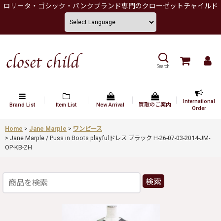
ロリータ・ゴシック・パンクブランド専門のクローゼットチャイルド
Search
International
Brand List
Item List
New Arrival
買取のご案内
Order
Home
>
Jane Marple
>
ワンピース
>
Jane Marple / Puss in Boots playfulドレス ブラック H-26-07-03-2014-JM-
OP-KB-ZH
検索