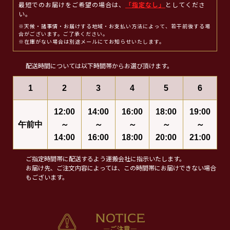
最短でのお届けをご希望の場合は、
「指定なし」
としてくださ
い。
※天候・諸事情・お届けする地域・お支払い方法によって、若干前後する場
合がございます。ご了承ください。
※在庫がない場合は別途メールにてお知らせいたします。
配送時間については以下時間帯からお選び頂けます。
1
2
3
4
5
6
12:00
14:00
16:00
18:00
19:00
午前中
～
～
～
～
～
14:00
16:00
18:00
20:00
21:00
ご指定時間帯に配送するよう運搬会社に指示いたします。
お届け先、ご注文内容によっては、この時間帯にお届けできない場合
もございます。