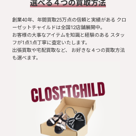
​選べる４つの買取方法
創業40年、年間買取25万点の信頼と実績がある クロ
ーゼットチャイルドは全国12店舗展開中。
お客様の大事なアイテムを知識と経験のある スタッ
フが1点1点丁寧に査定いたします。
出張買取や宅配買取など、 お好きな４つの買取方法
も選べます。