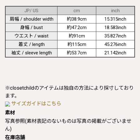
JP/ US
cm
inch
肩幅 / shoulder width
約38.9cm
15.315inch
身幅 / bust
約47.2cm
18.583inch
ウエスト / waist
約91cm
35.827inch
着丈 / length
約115cm
45.276inch
袖丈 / sleeve length
約53.7cm
21.142inch
※closetchildのアイテムは独自の方法により採寸しており
ます。
サイズガイドはこちら
素材
写真参照(素材表記のないものは写真の掲載がございませ
ん)
在庫店舗