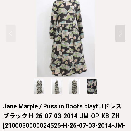
Jane Marple / Puss in Boots playfulドレス
ブラック H-26-07-03-2014-JM-OP-KB-ZH
[
2100030000024526-H-26-07-03-2014-JM-