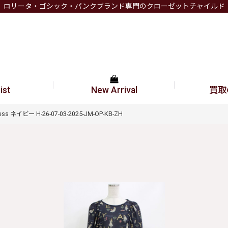
ロリータ・ゴシック・パンクブランド専門のクローゼットチャイルド
ist
New Arrival
買取
c dress ネイビー H-26-07-03-2025-JM-OP-KB-ZH