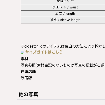
身幅 / bust
ウエスト / waist
着丈 / length
袖丈 / sleeve length
※closetchildのアイテムは独自の方法により採
サイズガイドはこちら
素材
写真参照(素材表記のないものは写真の掲載がござ
在庫店舗
原宿店
他の写真