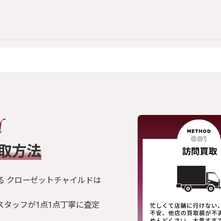
買取方法
る クローゼットチャイルドは
スタッフが1点1点丁寧に査定