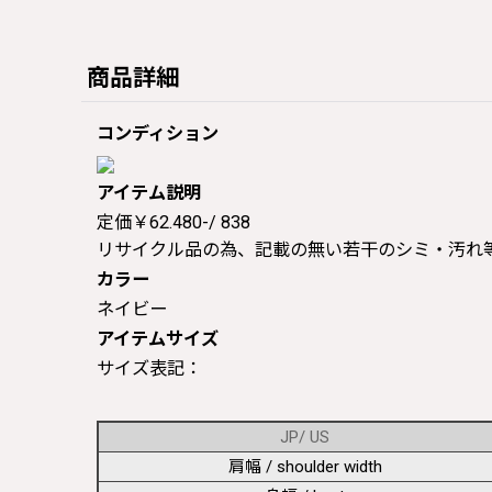
商品詳細
コンディション
アイテム説明
定価￥62.480-/ 838
リサイクル品の為、記載の無い若干のシミ・汚れ
カラー
ネイビー
アイテムサイズ
サイズ表記：
JP/ US
肩幅 / shoulder width