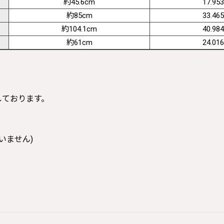
約45.6cm
17.953
約85cm
33.465
約104.1cm
40.984
約61cm
24.016
寸しております。
いません)