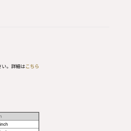
さい。詳細は
こちら
h
inch