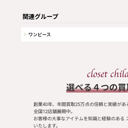
関連グループ
ワンピース
​選べる４つの
創業40年、年間買取25万点の信頼と実績があ
全国12店舗展開中。
お客様の大事なアイテムを知識と経験のある 
いたします。