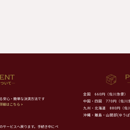
全国
660円（佐川急便）
る安心・簡単な決済方法です
中国・四国
770円（佐川
詳細はこちら >
九州・北海道
880円（佐
沖縄・離島・山間部(ゆうぱ
のサービスへ戻ります。手続き中にペ