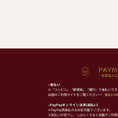
○
後払い
※「コンビニ」「郵便局」「銀行」で後払いでき
当店のご利用ガイドをご覧ください→
後払いの
○
PayPayオンライン決済
(前払い)
※PayPay残高払のみ対応可能でございます。
※支払いが完了し、しばらくすると自動でご利用