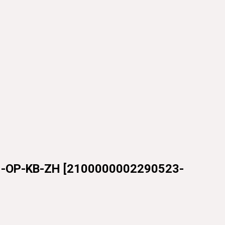
M-OP-KB-ZH
[
2100000002290523-