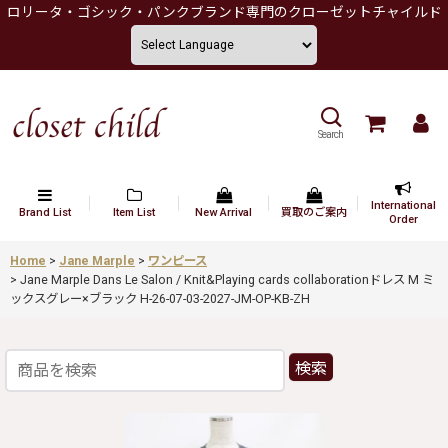
ロリータ・ゴシック・パンクブランド専門のクローゼットチャイルド
Search
International
Brand List
Item List
New Arrival
買取のご案内
Order
Home
>
Jane Marple
>
ワンピース
>
Jane Marple Dans Le Salon / Knit&Playing cards collaborationドレス M ミ
ックスグレー×ブラック H-26-07-03-2027-JM-OP-KB-ZH
検索