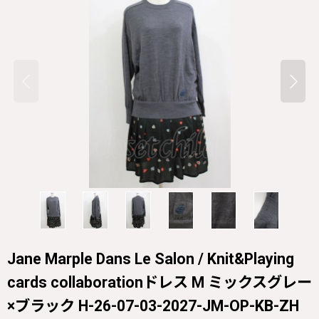
Jane Marple Dans Le Salon / Knit&Playing
cards collaborationドレス M ミックスグレー
×ブラック H-26-07-03-2027-JM-OP-KB-ZH