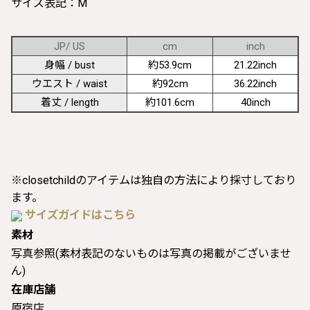
サイズ表記：M
JP/ US
cm
inch
身幅 / bust
約53.9cm
21.22inch
ウエスト / waist
約92cm
36.22inch
着丈 / length
約101.6cm
40inch
※closetchildのアイテムは独自の方法により採寸しており
ます。
サイズガイドはこちら
素材
写真参照(素材表記のないものは写真の掲載がございませ
ん)
在庫店舗
原宿店