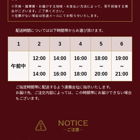
※天候・諸事情・お届けする地域・お支払い方法によって、若干前後する場
合がございます。ご了承ください。
※在庫がない場合は別途メールにてお知らせいたします。
配送時間については以下時間帯からお選び頂けます。
1
2
3
4
5
6
12:00
14:00
16:00
18:00
19:00
午前中
～
～
～
～
～
14:00
16:00
18:00
20:00
21:00
ご指定時間帯に配送するよう運搬会社に指示いたします。
お届け先、ご注文内容によっては、この時間帯にお届けできない場合
もございます。