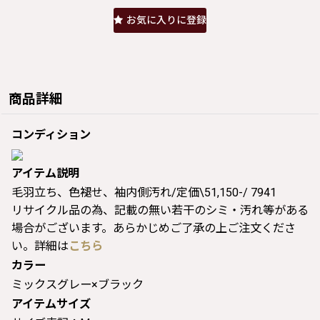
お気に入りに登録
商品詳細
コンディション
アイテム説明
毛羽立ち、色褪せ、袖内側汚れ/定価\51,150-/ 7941
リサイクル品の為、記載の無い若干のシミ・汚れ等がある
場合がございます。あらかじめご了承の上ご注文くださ
い。詳細は
こちら
カラー
ミックスグレー×ブラック
アイテムサイズ