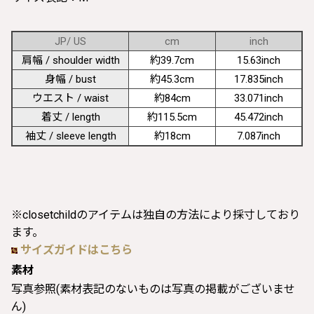
JP/ US
cm
inch
肩幅 / shoulder width
約39.7cm
15.63inch
身幅 / bust
約45.3cm
17.835inch
ウエスト / waist
約84cm
33.071inch
着丈 / length
約115.5cm
45.472inch
袖丈 / sleeve length
約18cm
7.087inch
※closetchildのアイテムは独自の方法により採寸しており
ます。
サイズガイドはこちら
素材
写真参照(素材表記のないものは写真の掲載がございませ
ん)