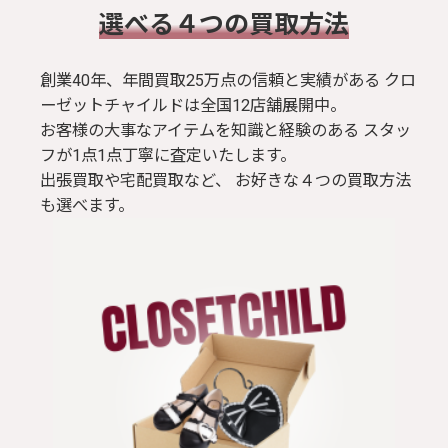
​選べる４つの買取方法
創業40年、年間買取25万点の信頼と実績がある クロ
ーゼットチャイルドは全国12店舗展開中。
お客様の大事なアイテムを知識と経験のある スタッ
フが1点1点丁寧に査定いたします。
出張買取や宅配買取など、 お好きな４つの買取方法
も選べます。