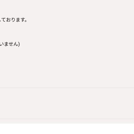
寸しております。
いません)