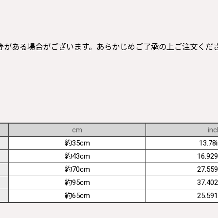
等がある場合がございます。あらかじめご了承の上ご注文くだ
cm
inc
約35cm
13.78
約43cm
16.929
約70cm
27.559
約95cm
37.402
約65cm
25.591