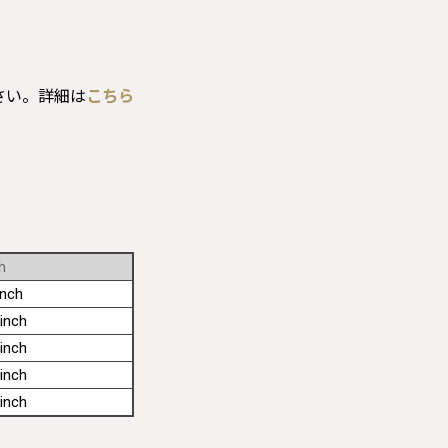
さい。詳細は
こちら
h
inch
inch
inch
inch
inch