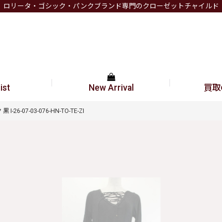
ロリータ・ゴシック・パンクブランド専門のクローゼットチャイルド
ist
New Arrival
買取
6-07-03-076-HN-TO-TE-ZI