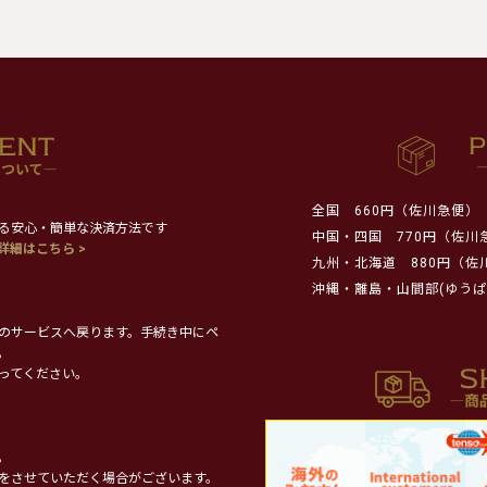
全国
660円（佐川急便）
る安心・簡単な決済方法です
中国・四国
770円（佐川
詳細はこちら >
九州・北海道
880円（佐
沖縄・離島・山間部(ゆうぱ
のサービスへ戻ります。手続き中にペ
。
ってください。
。
をさせていただく場合がございます。