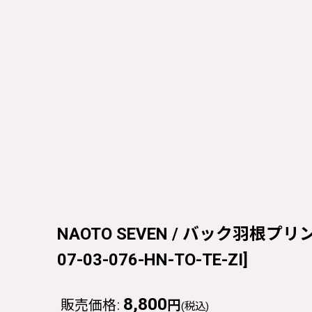
NAOTO SEVEN / バック羽根プリント
07-03-076-HN-TO-TE-ZI
]
8,800
販売価格
:
円
(税込)