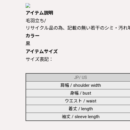
アイテム説明
毛羽立ち/
リサイクル品の為、記載の無い若干のシミ・汚れ
カラー
黒
アイテムサイズ
サイズ表記：
JP/ US
肩幅 / shoulder width
身幅 / bust
ウエスト / waist
着丈 / length
袖丈 / sleeve length