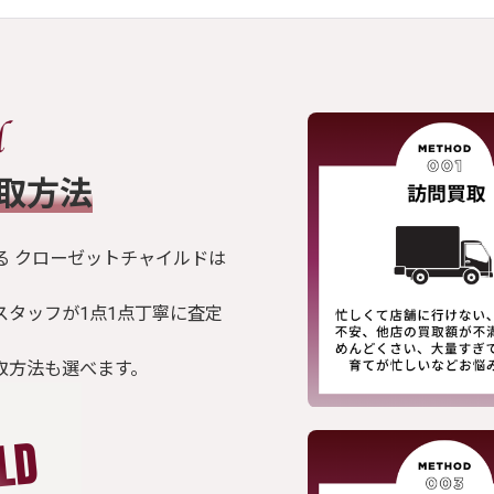
買取方法
る クローゼットチャイルドは
スタッフが1点1点丁寧に査定
取方法も選べます。