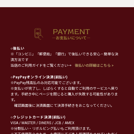
○
後払い
※「コンビニ」「郵便局」「銀行」で後払いできる安心・簡単な決
済方法です
当店のご利用ガイドをご覧ください→
後払いの詳細はこちら >
○
PayPayオンライン決済
(前払い)
※PayPay残高払のみ対応可能でございます。
※支払いが完了し、しばらくすると自動でご利用のサービスへ戻り
ます。手続き中にページを閉じると購入が失敗する可能性がありま
す。
確認画面後に決済画面にて決済手続きをおこなってください。
○
クレジットカード決済
(前払い)
VISA / MASTER / DINERS / JCB / AMEX
※分割払い・リボルビング払いもご利用頂けます。