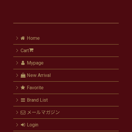
Home
Cart
Mypage
New Arrival
Favorite
Brand List
メールマガジン
Login