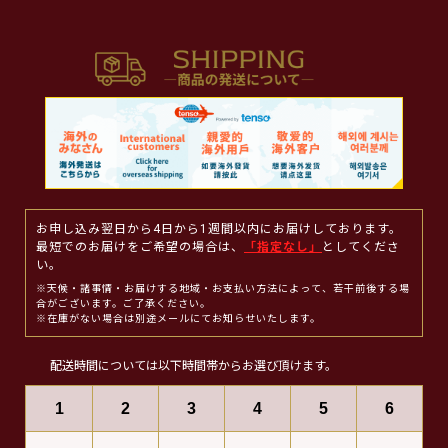
お申し込み翌日から4日から1週間以内にお届けしております。
最短でのお届けをご希望の場合は、
「指定なし」
としてくださ
い。
※天候・諸事情・お届けする地域・お支払い方法によって、若干前後する場
合がございます。ご了承ください。
※在庫がない場合は別途メールにてお知らせいたします。
配送時間については以下時間帯からお選び頂けます。
1
2
3
4
5
6