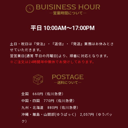
平日 10:00AM～17:00PM
土日・祝日は『受注』・『返信』・『発送』業務はお休みとさ
せていただきます。
翌営業日(通常 平日の月曜日)より、順番に対応となります。
※ご注文は24時間年中無休でお受けしております。
全国
660円（佐川急便）
中国・四国
770円（佐川急便）
九州・北海道
880円（佐川急便）
沖縄・離島・山間部(ゆうぱっく)
2,057円（ゆうパッ
ク）