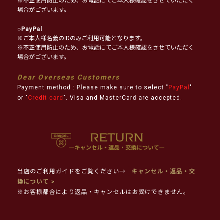
※不正使用防止のため、お電話にてご本人様確認をさせていただく
場合がございます。
○
PayPal
※ご本人様名義のIDのみご利用可能となります。
※不正使用防止のため、お電話にてご本人様確認をさせていただく
場合がございます。
Dear Overseas Customers
Payment method : Please make sure to select "
PayPal
"
or "
Credit card
". Visa and MasterCard are accepted.
当店のご利用ガイドをご覧ください→
キャンセル・返品・交
換について >
※お客様都合により返品・キャンセルはお受けできません。