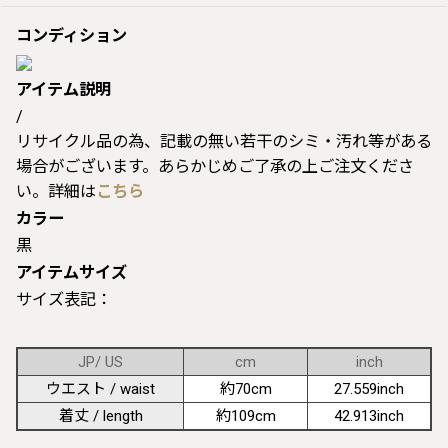
コンディション
アイテム説明
/
リサイクル品の為、記載の無い若干のシミ・汚れ等がある
場合がございます。あらかじめご了承の上ご注文くださ
い。詳細は
こちら
カラー
黒
アイテムサイズ
サイズ表記：
JP/ US
cm
inch
ウエスト / waist
約70cm
27.559inch
着丈 / length
約109cm
42.913inch