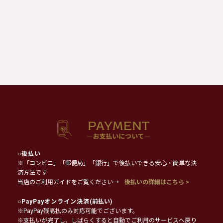
○
後払い
※「コンビニ」「郵便局」「銀行」で後払いできる安心・簡単な決
済方法です
当店のご利用ガイドをご覧ください→
後払いの詳細はこちら >
○
PayPayオンライン決済
(前払い)
※PayPay残高払のみ対応可能でございます。
※支払いが完了し、しばらくすると自動でご利用のサービスへ戻り