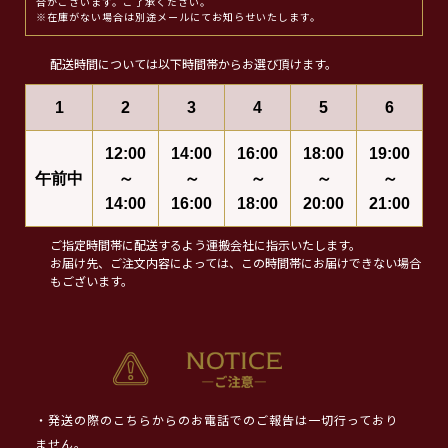
合がございます。ご了承ください。
※在庫がない場合は別途メールにてお知らせいたします。
配送時間については以下時間帯からお選び頂けます。
1
2
3
4
5
6
12:00
14:00
16:00
18:00
19:00
午前中
～
～
～
～
～
14:00
16:00
18:00
20:00
21:00
ご指定時間帯に配送するよう運搬会社に指示いたします。
お届け先、ご注文内容によっては、この時間帯にお届けできない場合
もございます。
・発送の際のこちらからのお電話でのご報告は一切行っており
ません。