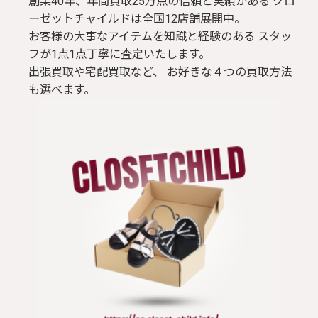
創業40年、年間買取25万点の信頼と実績がある クロ
ーゼットチャイルドは全国12店舗展開中。
お客様の大事なアイテムを知識と経験のある スタッ
フが1点1点丁寧に査定いたします。
出張買取や宅配買取など、 お好きな４つの買取方法
も選べます。