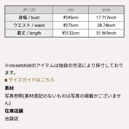
JP/ US
cm
inch
身幅 / bust
約45cm
17.717inch
ウエスト / waist
約73cm
28.74inch
着丈 / length
約132cm
51.969inch
※closetchildのアイテムは独自の方法により採寸しており
ます。
サイズガイドはこちら
素材
写真参照(素材表記のないものは写真の掲載がございませ
ん)
在庫店舗
池袋店