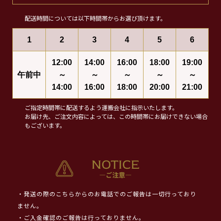
配送時間については以下時間帯からお選び頂けます。
1
2
3
4
5
6
12:00
14:00
16:00
18:00
19:00
午前中
～
～
～
～
～
14:00
16:00
18:00
20:00
21:00
ご指定時間帯に配送するよう運搬会社に指示いたします。
お届け先、ご注文内容によっては、この時間帯にお届けできない場合
もございます。
・発送の際のこちらからのお電話でのご報告は一切行っており
ません。
・ご入金確認のご報告は行っておりません。