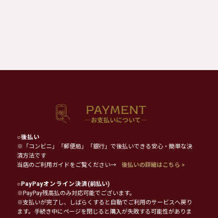
○
後払い
※「コンビニ」「郵便局」「銀行」で後払いできる安心・簡単な決
済方法です
当店のご利用ガイドをご覧ください→
後払いの詳細はこちら >
○
PayPayオンライン決済
(前払い)
※PayPay残高払のみ対応可能でございます。
※支払いが完了し、しばらくすると自動でご利用のサービスへ戻り
ます。手続き中にページを閉じると購入が失敗する可能性がありま