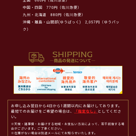
全国
660円（佐川急便）
中国・四国
770円（佐川急便）
九州・北海道
880円（佐川急便）
沖縄・離島・山間部(ゆうぱっく)
2,057円（ゆうパッ
ク）
お申し込み翌日から4日から1週間以内にお届けしております。
最短でのお届けをご希望の場合は、
「指定なし」
としてくださ
い。
※天候・諸事情・お届けする地域・お支払い方法によって、若干前後する場
合がございます。ご了承ください。
※在庫がない場合は別途メールにてお知らせいたします。