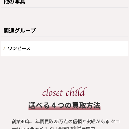
他の写真
関連グループ
ワンピース
​選べる４つの買取方法
創業40年、年間買取25万点の信頼と実績がある クロ
ーゼットチャイルドは全国12店舗展開中。