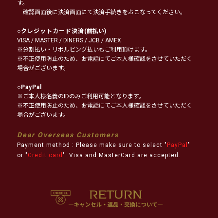
す。
確認画面後に決済画面にて決済手続きをおこなってください。
○
クレジットカード決済
(前払い)
VISA / MASTER / DINERS / JCB / AMEX
※分割払い・リボルビング払いもご利用頂けます。
※不正使用防止のため、お電話にてご本人様確認をさせていただく
場合がございます。
○
PayPal
※ご本人様名義のIDのみご利用可能となります。
※不正使用防止のため、お電話にてご本人様確認をさせていただく
場合がございます。
Dear Overseas Customers
Payment method : Please make sure to select "
PayPal
"
or "
Credit card
". Visa and MasterCard are accepted.