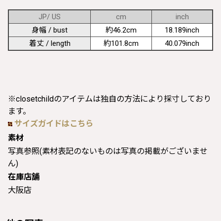
JP/ US
cm
inch
身幅 / bust
約46.2cm
18.189inch
着丈 / length
約101.8cm
40.079inch
※closetchildのアイテムは独自の方法により採寸しており
ます。
サイズガイドはこちら
素材
写真参照(素材表記のないものは写真の掲載がございませ
ん)
在庫店舗
大阪店