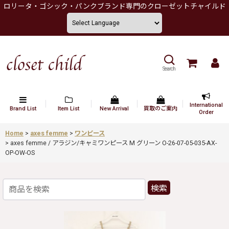
ロリータ・ゴシック・パンクブランド専門のクローゼットチャイルド
Search
International
Brand List
Item List
New Arrival
買取のご案内
Order
Home
>
axes femme
>
ワンピース
>
axes femme / アラジン/キャミワンピース M グリーン O-26-07-05-035-AX-
OP-OW-OS
検索