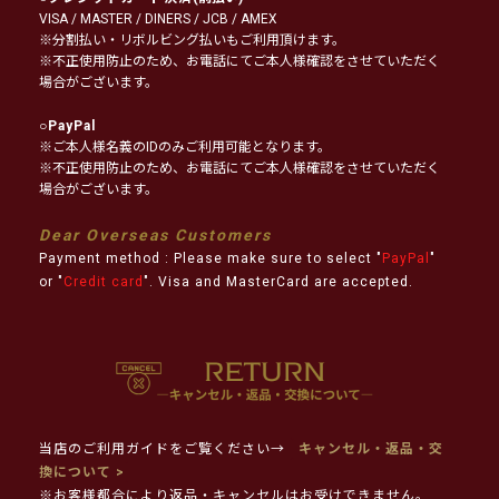
VISA / MASTER / DINERS / JCB / AMEX
※分割払い・リボルビング払いもご利用頂けます。
※不正使用防止のため、お電話にてご本人様確認をさせていただく
場合がございます。
○
PayPal
※ご本人様名義のIDのみご利用可能となります。
※不正使用防止のため、お電話にてご本人様確認をさせていただく
場合がございます。
Dear Overseas Customers
Payment method : Please make sure to select "
PayPal
"
or "
Credit card
". Visa and MasterCard are accepted.
当店のご利用ガイドをご覧ください→
キャンセル・返品・交
換について >
※お客様都合により返品・キャンセルはお受けできません。