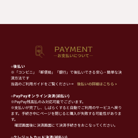
○
後払い
※「コンビニ」「郵便局」「銀行」で後払いできる安心・簡単な決
済方法です
当店のご利用ガイドをご覧ください→
後払いの詳細はこちら >
○
PayPayオンライン決済
(前払い)
※PayPay残高払のみ対応可能でございます。
※支払いが完了し、しばらくすると自動でご利用のサービスへ戻り
ます。手続き中にページを閉じると購入が失敗する可能性がありま
す。
確認画面後に決済画面にて決済手続きをおこなってください。
○
クレジットカード決済
(前払い)