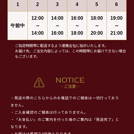
1
2
3
4
5
6
12:00
14:00
16:00
18:00
19:00
午前中
～
～
～
～
～
14:00
16:00
18:00
20:00
21:00
ご指定時間帯に配送するよう運搬会社に指示いたします。
お届け先、ご注文内容によっては、この時間帯にお届けできない場合
もございます。
・発送の際のこちらからのお電話でのご報告は一切行っており
ません。
・ご入金確認のご報告は行っておりません。
・「お支払い」のご案内を行った後のご案内は「発送完了」と
なります。