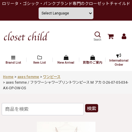
ロリータ・ゴシック・パンクブランド専門のクローゼットチャイルド
Search
International
Brand List
Item List
New Arrival
買取のご案内
Order
Home
>
axes femme
>
ワンピース
>
axes femme / フラワーシャワープリントワンピース M アカ O-26-07-05-034-
AX-OP-OW-OS
検索