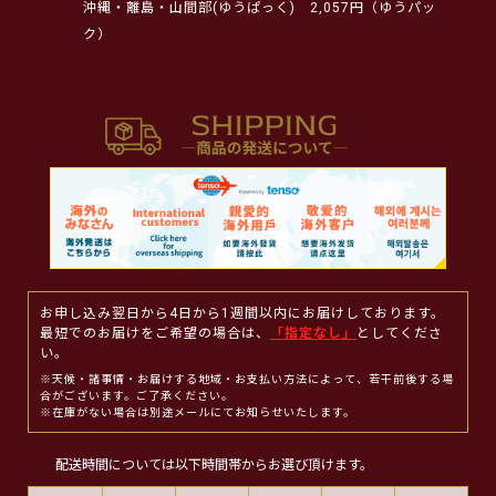
沖縄・離島・山間部(ゆうぱっく)
2,057円（ゆうパッ
ク）
お申し込み翌日から4日から1週間以内にお届けしております。
最短でのお届けをご希望の場合は、
「指定なし」
としてくださ
い。
※天候・諸事情・お届けする地域・お支払い方法によって、若干前後する場
合がございます。ご了承ください。
※在庫がない場合は別途メールにてお知らせいたします。
配送時間については以下時間帯からお選び頂けます。