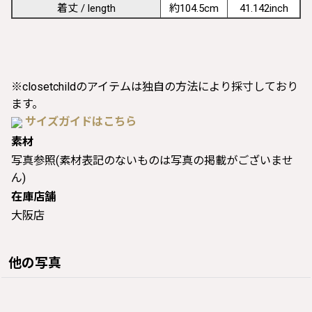
着丈 / length
約104.5cm
41.142inch
※closetchildのアイテムは独自の方法により採寸しており
ます。
サイズガイドはこちら
素材
写真参照(素材表記のないものは写真の掲載がございませ
ん)
在庫店舗
大阪店
他の写真