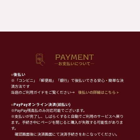
○
後払い
※「コンビニ」「郵便局」「銀行」で後払いできる安心・簡単な決
済方法です
当店のご利用ガイドをご覧ください→
後払いの詳細はこちら >
○
PayPayオンライン決済
(前払い)
※PayPay残高払のみ対応可能でございます。
※支払いが完了し、しばらくすると自動でご利用のサービスへ戻り
ます。手続き中にページを閉じると購入が失敗する可能性がありま
す。
確認画面後に決済画面にて決済手続きをおこなってください。