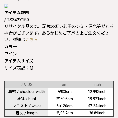
アイテム説明
/ TS342X159
リサイクル品の為、記載の無い若干のシミ・汚れ等がある
場合がございます。あらかじめご了承の上ご注文くださ
い。詳細は
こちら
カラー
ワイン
アイテムサイズ
サイズ表記：M
JP/ US
cm
inch
肩幅 / shoulder width
約33cm
12.992inch
身幅 / bust
約50.6cm
19.921inch
ウエスト / waist
約120cm
47.244inch
着丈 / length
約93.7cm
36.89inch