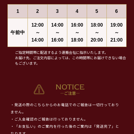
1
2
3
4
5
6
12:00
14:00
16:00
18:00
19:00
午前中
～
～
～
～
～
14:00
16:00
18:00
20:00
21:00
ご指定時間帯に配送するよう運搬会社に指示いたします。
お届け先、ご注文内容によっては、この時間帯にお届けできない場合
もございます。
・発送の際のこちらからのお電話でのご報告は一切行っており
ません。
・ご入金確認のご報告は行っておりません。
・「お支払い」のご案内を行った後のご案内は「発送完了」と
なります。