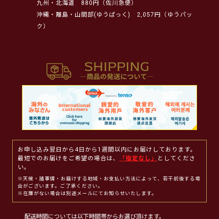
九州・北海道
880円（佐川急便）
沖縄・離島・山間部(ゆうぱっく)
2,057円（ゆうパッ
ク）
お申し込み翌日から4日から1週間以内にお届けしております。
最短でのお届けをご希望の場合は、
「指定なし」
としてくださ
い。
※天候・諸事情・お届けする地域・お支払い方法によって、若干前後する場
合がございます。ご了承ください。
※在庫がない場合は別途メールにてお知らせいたします。
配送時間については以下時間帯からお選び頂けます。