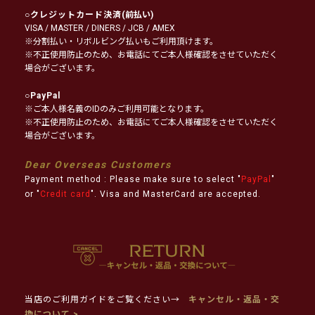
○
クレジットカード決済
(前払い)
VISA / MASTER / DINERS / JCB / AMEX
※分割払い・リボルビング払いもご利用頂けます。
※不正使用防止のため、お電話にてご本人様確認をさせていただく
場合がございます。
○
PayPal
※ご本人様名義のIDのみご利用可能となります。
※不正使用防止のため、お電話にてご本人様確認をさせていただく
場合がございます。
Dear Overseas Customers
Payment method : Please make sure to select "
PayPal
"
or "
Credit card
". Visa and MasterCard are accepted.
当店のご利用ガイドをご覧ください→
キャンセル・返品・交
換について >