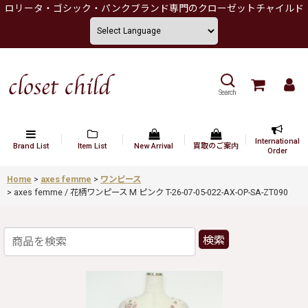
ロリータ・ゴシック・パンクブランド専門のクローゼットチャイルド
Search
International
Brand List
Item List
New Arrival
買取のご案内
Order
Home
>
axes femme
>
ワンピース
>
axes femme / 花柄ワンピース M ピンク T-26-07-05-022-AX-OP-SA-ZT090
検索