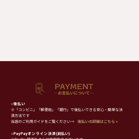
○
後払い
※「コンビニ」「郵便局」「銀行」で後払いできる安心・簡単な決
済方法です
当店のご利用ガイドをご覧ください→
後払いの詳細はこちら >
○
PayPayオンライン決済
(前払い)