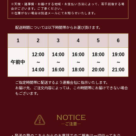
※天候・諸事情・お届けする地域・お支払い方法によって、若干前後する場
合がございます。ご了承ください。
※在庫がない場合は別途メールにてお知らせいたします。
配送時間については以下時間帯からお選び頂けます。
1
2
3
4
5
6
12:00
14:00
16:00
18:00
19:00
午前中
～
～
～
～
～
14:00
16:00
18:00
20:00
21:00
ご指定時間帯に配送するよう運搬会社に指示いたします。
お届け先、ご注文内容によっては、この時間帯にお届けできない場合
もございます。
・発送の際のこちらからのお電話でのご報告は一切行っており