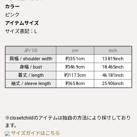
カラー
ピンク
アイテムサイズ
サイズ表記：L
JP/ US
cm
inch
肩幅 / shoulder width
約35.1cm
13.819inch
身幅 / bust
約46.9cm
18.465inch
着丈 / length
約117.3cm
46.181inch
袖丈 / sleeve length
約65.8cm
25.906inch
※closetchildのアイテムは独自の方法により採寸しており
ます。
サイズガイドはこちら