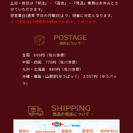
土日・祝日は『受注』・『返信』・『発送』業務はお休みとさ
せていただきます。
翌営業日(通常 平日の月曜日)より、順番に対応となります。
※ご注文は24時間年中無休でお受けしております。
全国
660円（佐川急便）
中国・四国
770円（佐川急便）
九州・北海道
880円（佐川急便）
沖縄・離島・山間部(ゆうぱっく)
2,057円（ゆうパッ
ク）