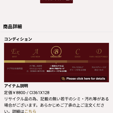
商品詳細
コンディション
アイテム説明
定価￥8800-/ CI361X128
リサイクル品の為、記載の無い若干のシミ・汚れ等がある
場合がございます。あらかじめご了承の上ご注文くださ
い。詳細は
こちら