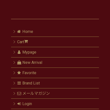
Home
Cart
Mypage
New Arrival
Favorite
Brand List
メールマガジン
Login