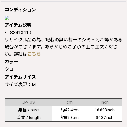
コンディション
アイテム説明
/ TS341X110
リサイクル品の為、記載の無い若干のシミ・汚れ等がある
場合がございます。あらかじめご了承の上ご注文くださ
い。詳細は
こちら
カラー
クロ
アイテムサイズ
サイズ表記：M
JP/ US
cm
inch
身幅 / bust
約42.4cm
16.693inch
着丈 / length
約87.3cm
34.37inch