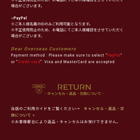
場合がございます。
○
PayPal
※ご本人様名義のIDのみご利用可能となります。
※不正使用防止のため、お電話にてご本人様確認をさせていただく
場合がございます。
Dear Overseas Customers
Payment method : Please make sure to select "
PayPal
"
or "
Credit card
". Visa and MasterCard are accepted.
当店のご利用ガイドをご覧ください→
キャンセル・返品・交
換について >
※お客様都合により返品・キャンセルはお受けできません。