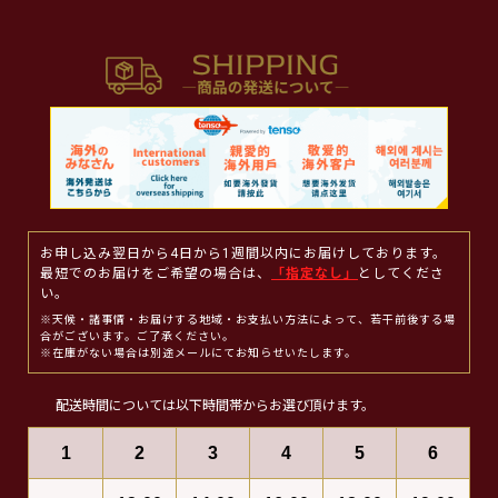
お申し込み翌日から4日から1週間以内にお届けしております。
最短でのお届けをご希望の場合は、
「指定なし」
としてくださ
い。
※天候・諸事情・お届けする地域・お支払い方法によって、若干前後する場
合がございます。ご了承ください。
※在庫がない場合は別途メールにてお知らせいたします。
配送時間については以下時間帯からお選び頂けます。
1
2
3
4
5
6