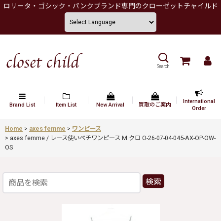
ロリータ・ゴシック・パンクブランド専門のクローゼットチャイルド
Search
International
Brand List
Item List
New Arrival
買取のご案内
Order
Home
>
axes femme
>
ワンピース
>
axes femme / レース使いペチワンピース M クロ O-26-07-04-045-AX-OP-OW-
OS
検索