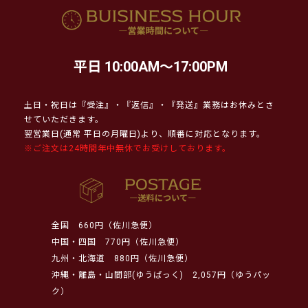
平日 10:00AM～17:00PM
土日・祝日は『受注』・『返信』・『発送』業務はお休みとさ
せていただきます。
翌営業日(通常 平日の月曜日)より、順番に対応となります。
※ご注文は24時間年中無休でお受けしております。
全国
660円（佐川急便）
中国・四国
770円（佐川急便）
九州・北海道
880円（佐川急便）
沖縄・離島・山間部(ゆうぱっく)
2,057円（ゆうパッ
ク）