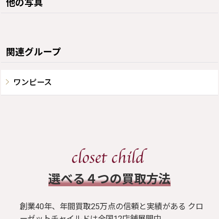
他の写真
関連グループ
ワンピース
​選べる４つの買取方法
創業40年、年間買取25万点の信頼と実績がある クロ
ーゼットチャイルドは全国12店舗展開中。