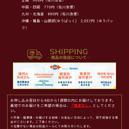
全国
660円（佐川急便）
中国・四国
770円（佐川急便）
九州・北海道
880円（佐川急便）
沖縄・離島・山間部(ゆうぱっく)
2,057円（ゆうパッ
ク）
お申し込み翌日から4日から1週間以内にお届けしております。
最短でのお届けをご希望の場合は、
「指定なし」
としてくださ
い。
※天候・諸事情・お届けする地域・お支払い方法によって、若干前後する場
合がございます。ご了承ください。
※在庫がない場合は別途メールにてお知らせいたします。