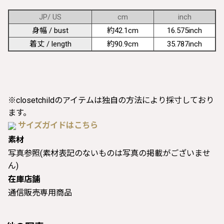
JP/ US
cm
inch
身幅 / bust
約42.1cm
16.575inch
着丈 / length
約90.9cm
35.787inch
※closetchildのアイテムは独自の方法により採寸しており
ます。
サイズガイドはこちら
素材
写真参照(素材表記のないものは写真の掲載がございませ
ん)
在庫店舗
通信販売専用商品