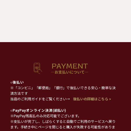
○
後払い
※「コンビニ」「郵便局」「銀行」で後払いできる安心・簡単な決
済方法です
当店のご利用ガイドをご覧ください→
後払いの詳細はこちら >
○
PayPayオンライン決済
(前払い)
※PayPay残高払のみ対応可能でございます。
※支払いが完了し、しばらくすると自動でご利用のサービスへ戻り
ます。手続き中にページを閉じると購入が失敗する可能性がありま