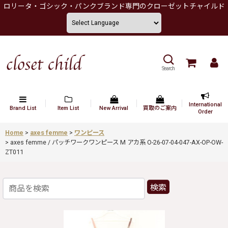
ロリータ・ゴシック・パンクブランド専門のクローゼットチャイルド
Search
International
Brand List
Item List
New Arrival
買取のご案内
Order
Home
>
axes femme
>
ワンピース
>
axes femme / パッチワークワンピース M アカ系 O-26-07-04-047-AX-OP-OW-
ZT011
検索