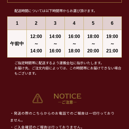
配送時間については以下時間帯からお選び頂けます。
1
2
3
4
5
6
12:00
14:00
16:00
18:00
19:00
午前中
～
～
～
～
～
14:00
16:00
18:00
20:00
21:00
ご指定時間帯に配送するよう運搬会社に指示いたします。
お届け先、ご注文内容によっては、この時間帯にお届けできない場合
もございます。
・発送の際のこちらからのお電話でのご報告は一切行っており
ません。
・ご入金確認のご報告は行っておりません。