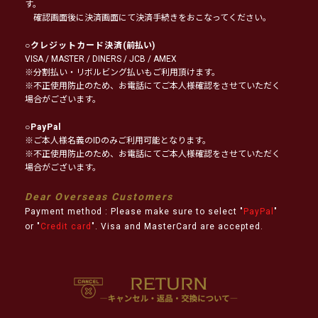
す。
確認画面後に決済画面にて決済手続きをおこなってください。
○
クレジットカード決済
(前払い)
VISA / MASTER / DINERS / JCB / AMEX
※分割払い・リボルビング払いもご利用頂けます。
※不正使用防止のため、お電話にてご本人様確認をさせていただく
場合がございます。
○
PayPal
※ご本人様名義のIDのみご利用可能となります。
※不正使用防止のため、お電話にてご本人様確認をさせていただく
場合がございます。
Dear Overseas Customers
Payment method : Please make sure to select "
PayPal
"
or "
Credit card
". Visa and MasterCard are accepted.