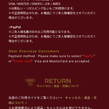
VISA / MASTER / DINERS / JCB / AMEX
※分割払い・リボルビング払いもご利用頂けます。
※不正使用防止のため、お電話にてご本人様確認をさせていただく
場合がございます。
○
PayPal
※ご本人様名義のIDのみご利用可能となります。
※不正使用防止のため、お電話にてご本人様確認をさせていただく
場合がございます。
Dear Overseas Customers
Payment method : Please make sure to select "
PayPal
"
or "
Credit card
". Visa and MasterCard are accepted.
当店のご利用ガイドをご覧ください→
キャンセル・返品・交
換について >
※お客様都合により返品・キャンセルはお受けできません。