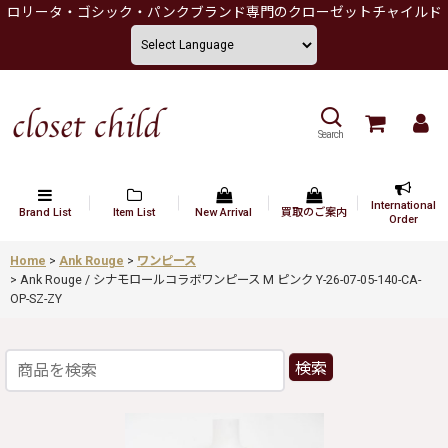
ロリータ・ゴシック・パンクブランド専門のクローゼットチャイルド
Search
International
Brand List
Item List
New Arrival
買取のご案内
Order
Home
>
Ank Rouge
>
ワンピース
>
Ank Rouge / シナモロールコラボワンピース M ピンク Y-26-07-05-140-CA-
OP-SZ-ZY
検索