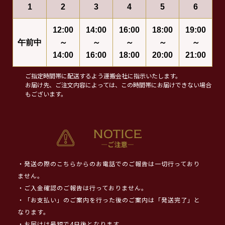
1
2
3
4
5
6
12:00
14:00
16:00
18:00
19:00
午前中
～
～
～
～
～
14:00
16:00
18:00
20:00
21:00
ご指定時間帯に配送するよう運搬会社に指示いたします。
お届け先、ご注文内容によっては、この時間帯にお届けできない場合
もございます。
・発送の際のこちらからのお電話でのご報告は一切行っており
ません。
・ご入金確認のご報告は行っておりません。
・「お支払い」のご案内を行った後のご案内は「発送完了」と
なります。
・お届けは最短で4日後となります。