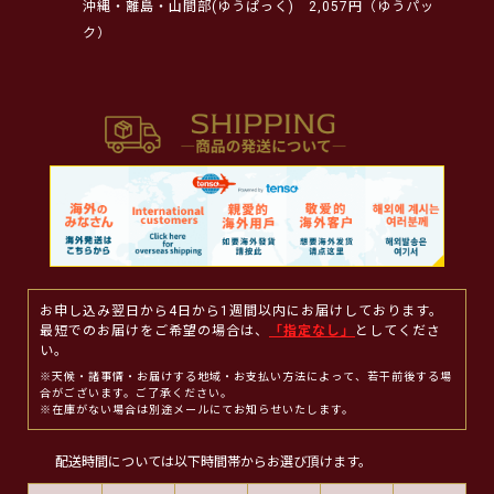
沖縄・離島・山間部(ゆうぱっく)
2,057円（ゆうパッ
ク）
お申し込み翌日から4日から1週間以内にお届けしております。
最短でのお届けをご希望の場合は、
「指定なし」
としてくださ
い。
※天候・諸事情・お届けする地域・お支払い方法によって、若干前後する場
合がございます。ご了承ください。
※在庫がない場合は別途メールにてお知らせいたします。
配送時間については以下時間帯からお選び頂けます。