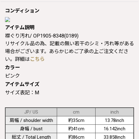
コンディション
アイテム説明
襟ぐり汚れ/ OP1905-8348(0189)
リサイクル品の為、記載の無い若干のシミ・汚れ等がある
場合がございます。あらかじめご了承の上ご注文くださ
い。詳細は
こちら
カラー
ピンク
アイテムサイズ
サイズ表記：M
JP/ US
cm
inch
肩幅 / shoulder width
約35cm
13.78inch
身幅 / bust
約41cm
16.142inch
総丈 / Total Length
約86cm
33.858inch