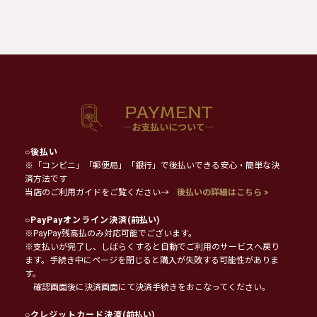
○
後払い
※「コンビニ」「郵便局」「銀行」で後払いできる安心・簡単な決
済方法です
当店のご利用ガイドをご覧ください→
後払いの詳細はこちら >
○
PayPayオンライン決済
(前払い)
※PayPay残高払のみ対応可能でございます。
※支払いが完了し、しばらくすると自動でご利用のサービスへ戻り
ます。手続き中にページを閉じると購入が失敗する可能性がありま
す。
確認画面後に決済画面にて決済手続きをおこなってください。
○
クレジットカード決済
(前払い)