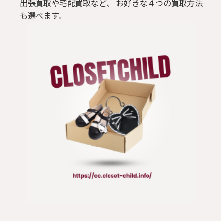
出張買取や宅配買取など、 お好きな４つの買取方法
も選べます。