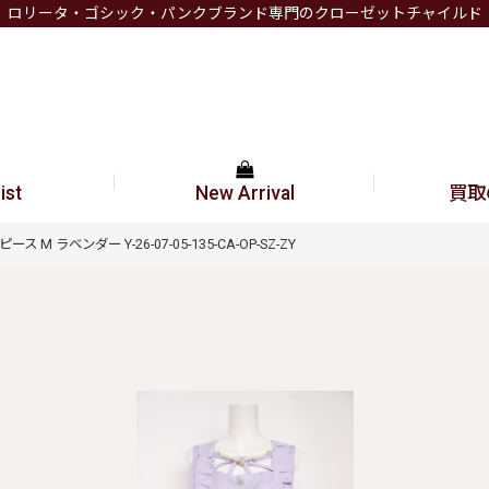
ロリータ・ゴシック・パンクブランド専門のクローゼットチャイルド
ist
New Arrival
買取
 M ラベンダー Y-26-07-05-135-CA-OP-SZ-ZY