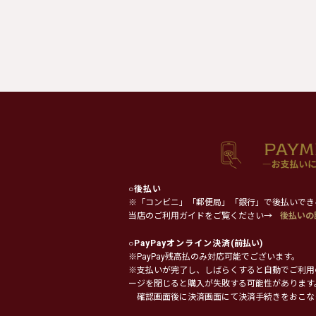
○
後払い
※「コンビニ」「郵便局」「銀行」で後払いでき
当店のご利用ガイドをご覧ください→
後払いの
○
PayPayオンライン決済
(前払い)
※PayPay残高払のみ対応可能でございます。
※支払いが完了し、しばらくすると自動でご利用
ージを閉じると購入が失敗する可能性があります
確認画面後に決済画面にて決済手続きをおこな