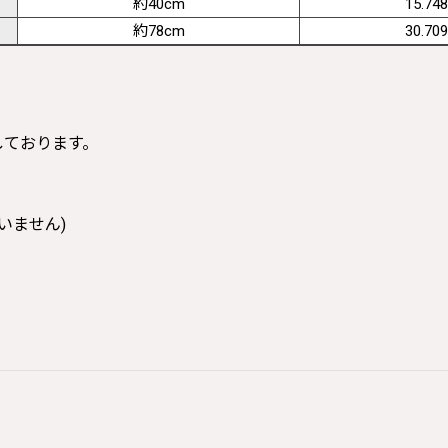
約40cm
15.748
約78cm
30.709
寸しております。
いません)