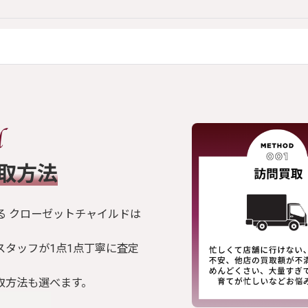
買取方法
る クローゼットチャイルドは
スタッフが1点1点丁寧に査定
取方法も選べます。