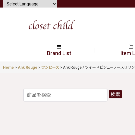
Brand List
Item L
Home
>
Ank Rouge
>
ワンピース
>
Ank Rouge / ツイードビジューノースリワンピース
検索