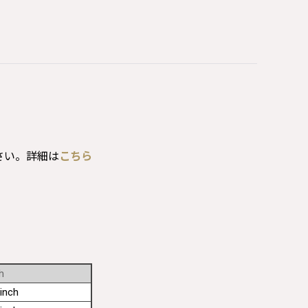
さい。詳細は
こちら
h
inch