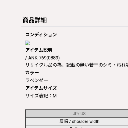
商品詳細
コンディション
アイテム説明
/ ANK-769(0889)
リサイクル品の為、記載の無い若干のシミ・汚れ
カラー
ラベンダー
アイテムサイズ
サイズ表記：M
JP/ US
肩幅 / shoulder width