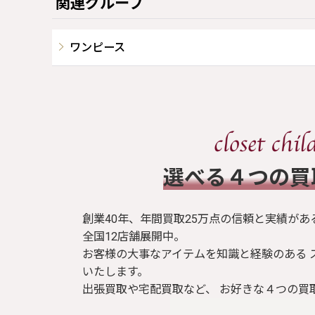
関連グループ
ワンピース
​選べる４つの
創業40年、年間買取25万点の信頼と実績があ
全国12店舗展開中。
お客様の大事なアイテムを知識と経験のある 
いたします。
出張買取や宅配買取など、 お好きな４つの買