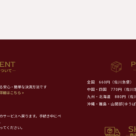
全国
660円（佐川急便）
る安心・簡単な決済方法です
中国・四国
770円（佐川
詳細はこちら >
九州・北海道
880円（佐
沖縄・離島・山間部(ゆうぱ
のサービスへ戻ります。手続き中にペ
。
ってください。