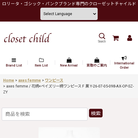
ロリータ・ゴシック・パンクブランド専門のクローゼットチャイルド
Search
International
Brand List
Item List
New Arrival
買取のご案内
Order
Home
>
axes femme
>
ワンピース
>
axes femme / 花柄×ペイズリー柄ワンピース F 黒 Y-26-07-05-098-AX-OP-SZ-
ZY
検索