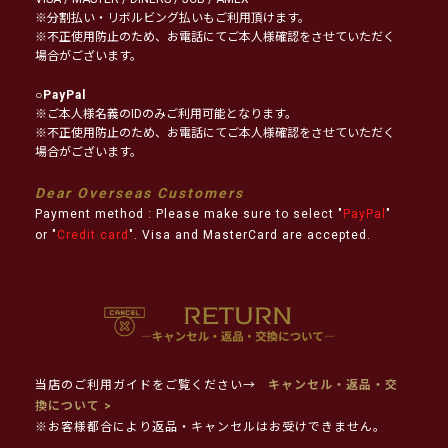
※分割払い・リボルビング払いもご利用頂けます。
※不正使用防止のため、お電話にてご本人様確認をさせていただく
場合がございます。
○
PayPal
※ご本人様名義のIDのみご利用可能となります。
※不正使用防止のため、お電話にてご本人様確認をさせていただく
場合がございます。
Dear Overseas Customers
Payment method : Please make sure to select "
PayPal
"
or "
Credit card
". Visa and MasterCard are accepted.
当店のご利用ガイドをご覧ください→
キャンセル・返品・交
換について >
※お客様都合により返品・キャンセルはお受けできません。