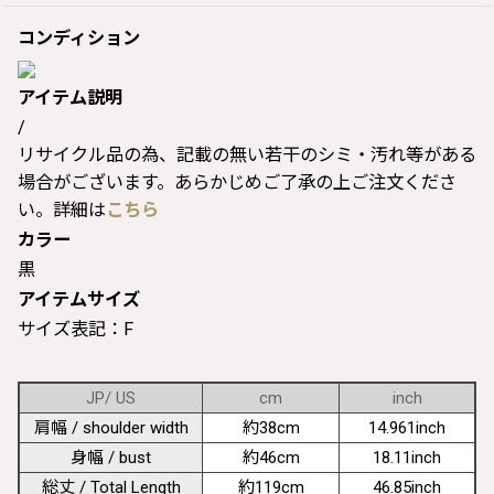
コンディション
アイテム説明
/
リサイクル品の為、記載の無い若干のシミ・汚れ等がある
場合がございます。あらかじめご了承の上ご注文くださ
い。詳細は
こちら
カラー
黒
アイテムサイズ
サイズ表記：F
JP/ US
cm
inch
肩幅 / shoulder width
約38cm
14.961inch
身幅 / bust
約46cm
18.11inch
総丈 / Total Length
約119cm
46.85inch