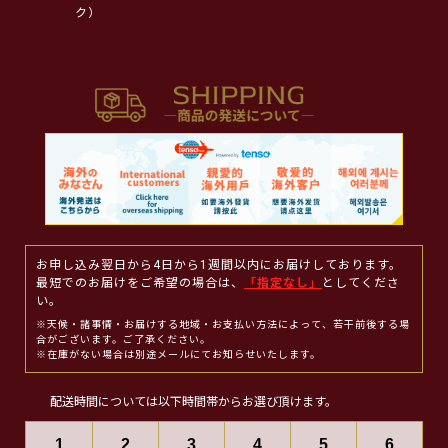
ク）
お申し込み翌日から4日から1週間以内にお届けしております。
最短でのお届けをご希望の場合は、
「指定なし」
としてくださ
い。
※天候・諸事情・お届けする地域・お支払い方法によって、若干前後する場
合がございます。ご了承ください。
※在庫がない場合は別途メールにてお知らせいたします。
配送時間については以下時間帯からお選び頂けます。
1
2
3
4
5
6