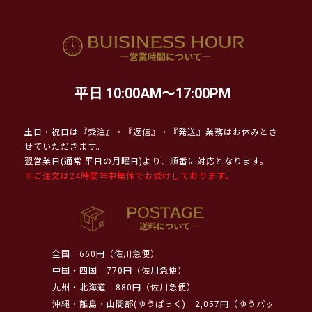
平日 10:00AM～17:00PM
土日・祝日は『受注』・『返信』・『発送』業務はお休みとさ
せていただきます。
翌営業日(通常 平日の月曜日)より、順番に対応となります。
※ご注文は24時間年中無休でお受けしております。
全国
660円（佐川急便）
中国・四国
770円（佐川急便）
九州・北海道
880円（佐川急便）
沖縄・離島・山間部(ゆうぱっく)
2,057円（ゆうパッ