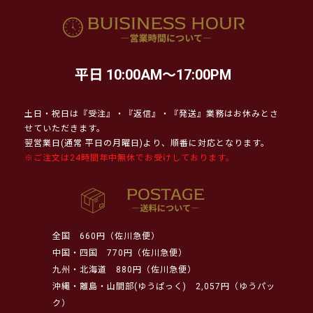
平日 10:00AM～17:00PM
土日・祝日は『受注』・『返信』・『発送』業務はお休みとさ
せていただきます。
翌営業日(通常 平日の月曜日)より、順番に対応となります。
※ご注文は24時間年中無休でお受けしております。
全国
660円（佐川急便）
中国・四国
770円（佐川急便）
九州・北海道
880円（佐川急便）
沖縄・離島・山間部(ゆうぱっく)
2,057円（ゆうパッ
ク）