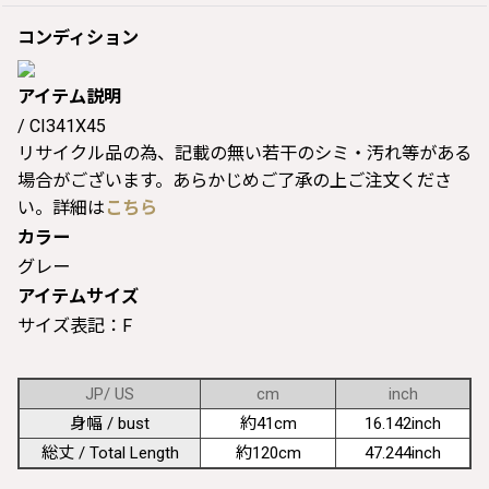
コンディション
アイテム説明
/ CI341X45
リサイクル品の為、記載の無い若干のシミ・汚れ等がある
場合がございます。あらかじめご了承の上ご注文くださ
い。詳細は
こちら
カラー
グレー
アイテムサイズ
サイズ表記：F
JP/ US
cm
inch
身幅 / bust
約41cm
16.142inch
総丈 / Total Length
約120cm
47.244inch