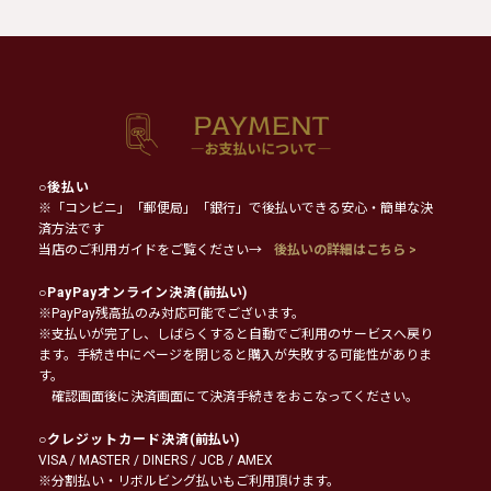
○
後払い
※「コンビニ」「郵便局」「銀行」で後払いできる安心・簡単な決
済方法です
当店のご利用ガイドをご覧ください→
後払いの詳細はこちら >
○
PayPayオンライン決済
(前払い)
※PayPay残高払のみ対応可能でございます。
※支払いが完了し、しばらくすると自動でご利用のサービスへ戻り
ます。手続き中にページを閉じると購入が失敗する可能性がありま
す。
確認画面後に決済画面にて決済手続きをおこなってください。
○
クレジットカード決済
(前払い)
VISA / MASTER / DINERS / JCB / AMEX
※分割払い・リボルビング払いもご利用頂けます。