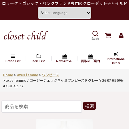
ロリータ・ゴシック・パンクブランド専門のクローゼットチャイルド
Search
International
Brand List
Item List
New Arrival
買取のご案内
Order
Home
>
axes femme
>
ワンピース
>
axes femme / ロージーチェックキャミワンピース F グレー Y-26-07-05-096-
AX-OP-SZ-ZY
検索