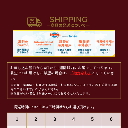
お申し込み翌日から4日から1週間以内にお届けしております。
最短でのお届けをご希望の場合は、
「指定なし」
としてくださ
い。
※天候・諸事情・お届けする地域・お支払い方法によって、若干前後する場
合がございます。ご了承ください。
※在庫がない場合は別途メールにてお知らせいたします。
配送時間については以下時間帯からお選び頂けます。
1
2
3
4
5
6