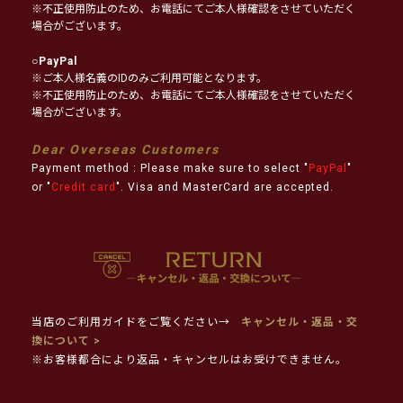
※不正使用防止のため、お電話にてご本人様確認をさせていただく
場合がございます。
○
PayPal
※ご本人様名義のIDのみご利用可能となります。
※不正使用防止のため、お電話にてご本人様確認をさせていただく
場合がございます。
Dear Overseas Customers
Payment method : Please make sure to select "
PayPal
"
or "
Credit card
". Visa and MasterCard are accepted.
当店のご利用ガイドをご覧ください→
キャンセル・返品・交
換について >
※お客様都合により返品・キャンセルはお受けできません。