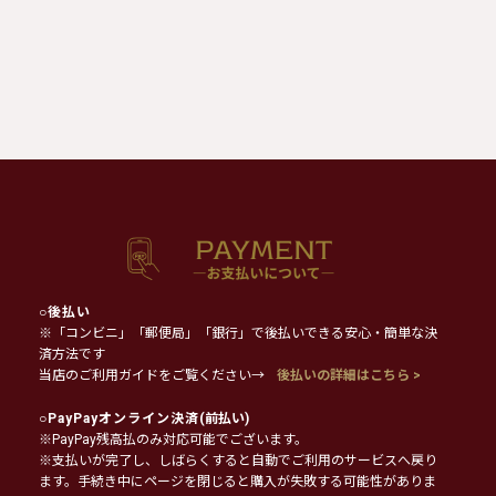
○
後払い
※「コンビニ」「郵便局」「銀行」で後払いできる安心・簡単な決
済方法です
当店のご利用ガイドをご覧ください→
後払いの詳細はこちら >
○
PayPayオンライン決済
(前払い)
※PayPay残高払のみ対応可能でございます。
※支払いが完了し、しばらくすると自動でご利用のサービスへ戻り
ます。手続き中にページを閉じると購入が失敗する可能性がありま