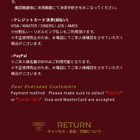
す。
確認画面後に決済画面にて決済手続きをおこなってください。
○
クレジットカード決済
(前払い)
VISA / MASTER / DINERS / JCB / AMEX
※分割払い・リボルビング払いもご利用頂けます。
※不正使用防止のため、お電話にてご本人様確認をさせていただく
場合がございます。
○
PayPal
※ご本人様名義のIDのみご利用可能となります。
※不正使用防止のため、お電話にてご本人様確認をさせていただく
場合がございます。
Dear Overseas Customers
Payment method : Please make sure to select "
PayPal
"
or "
Credit card
". Visa and MasterCard are accepted.