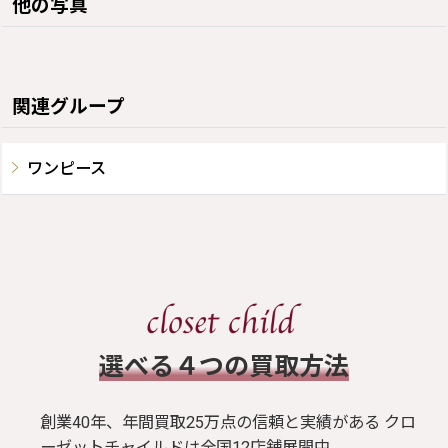
他の写真
関連グループ
ワンピース
​選べる４つの買取方法
創業40年、年間買取25万点の信頼と実績がある クロ
ーゼットチャイルドは全国12店舗展開中。