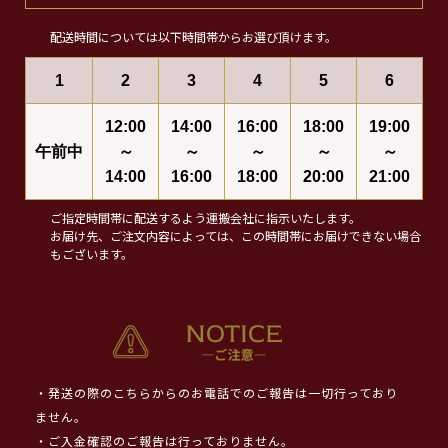
配送時間については以下時間帯からお選び頂けます。
1
2
3
4
5
6
12:00
14:00
16:00
18:00
19:00
午前中
～
～
～
～
～
14:00
16:00
18:00
20:00
21:00
ご指定時間帯に配送するよう運搬会社に指示いたします。
お届け先、ご注文内容によっては、この時間帯にお届けできない場合
もございます。
・発送の際のこちらからのお電話でのご報告は一切行っており
ません。
・ご入金確認のご報告は行っておりません。