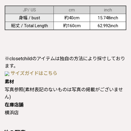
JP/ US
cm
inch
身幅 / bust
約40cm
15.748inch
総丈 / Total Length
約160cm
62.992inch
※closetchildのアイテムは独自の方法により採寸しており
ます。
サイズガイドはこちら
素材
写真参照(素材表記のないものは写真の掲載がございませ
ん)
在庫店舗
横浜店