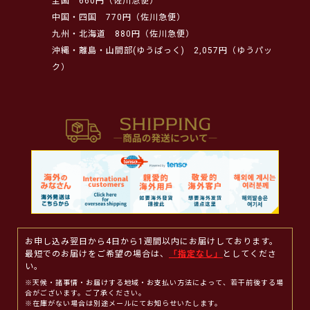
全国
660円（佐川急便）
中国・四国
770円（佐川急便）
九州・北海道
880円（佐川急便）
沖縄・離島・山間部(ゆうぱっく)
2,057円（ゆうパッ
ク）
お申し込み翌日から4日から1週間以内にお届けしております。
最短でのお届けをご希望の場合は、
「指定なし」
としてくださ
い。
※天候・諸事情・お届けする地域・お支払い方法によって、若干前後する場
合がございます。ご了承ください。
※在庫がない場合は別途メールにてお知らせいたします。