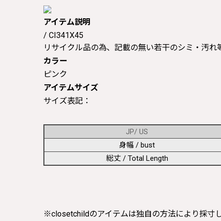
アイテム説明
/ CI341X45
リサイクル品の為、記載の無い若干のシミ・汚れ
カラー
ピンク
アイテムサイズ
サイズ表記：
JP/ US
身幅 / bust
総丈 / Total Length
※closetchildのアイテムは独自の方法により採