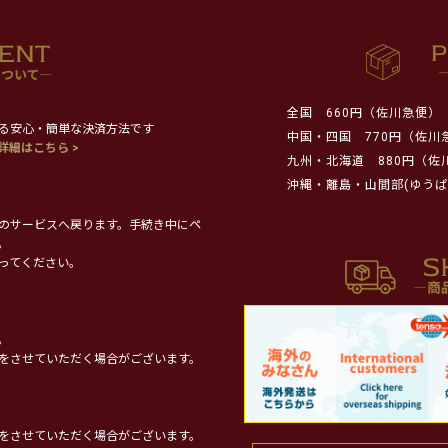
全国
660円（佐川急便）
る安心・簡単な決済方法です
中国・四国
770円（佐川
詳細はこちら >
九州・北海道
880円（佐
沖縄・離島・山間部(ゆうぱ
のサービスへ戻ります。手続き中にペ
。
ってください。
。
をさせていただく場合がございます。
をさせていただく場合がございます。