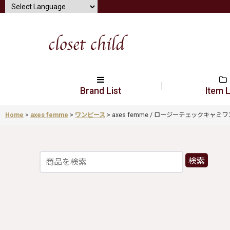
Brand List
Item L
Home
>
axes femme
>
ワンピース
>
axes femme / ロージーチェックキャミワンピース
検索