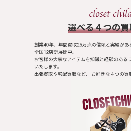
​選べる４つの
創業40年、年間買取25万点の信頼と実績があ
全国12店舗展開中。
お客様の大事なアイテムを知識と経験のある 
いたします。
出張買取や宅配買取など、 お好きな４つの買