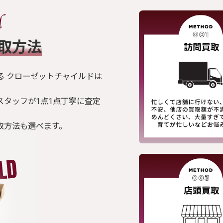
買取方法
る クローゼットチャイルドは
スタッフが1点1点丁寧に査定
取方法も選べます。