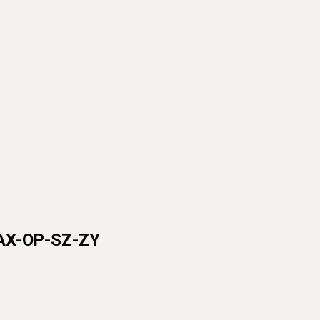
-OP-SZ-ZY