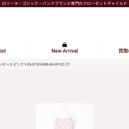
ロリータ・ゴシック・パンクブランド専門のクローゼットチャイルド
ist
New Arrival
買取
 ピンク Y-26-07-05-089-AX-OP-SZ-ZY