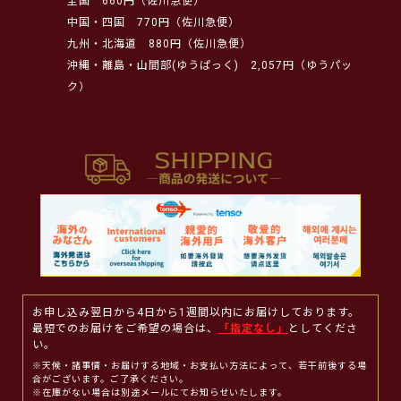
全国
660円（佐川急便）
中国・四国
770円（佐川急便）
九州・北海道
880円（佐川急便）
沖縄・離島・山間部(ゆうぱっく)
2,057円（ゆうパッ
ク）
お申し込み翌日から4日から1週間以内にお届けしております。
最短でのお届けをご希望の場合は、
「指定なし」
としてくださ
い。
※天候・諸事情・お届けする地域・お支払い方法によって、若干前後する場
合がございます。ご了承ください。
※在庫がない場合は別途メールにてお知らせいたします。