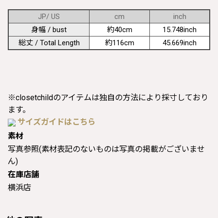
JP/ US
cm
inch
身幅 / bust
約40cm
15.748inch
総丈 / Total Length
約116cm
45.669inch
※closetchildのアイテムは独自の方法により採寸しており
ます。
サイズガイドはこちら
素材
写真参照(素材表記のないものは写真の掲載がございませ
ん)
在庫店舗
横浜店