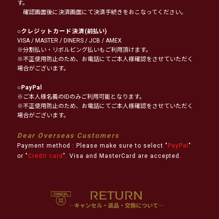
す。
確認画面後に決済画面にて決済手続きをおこなってください。
○
クレジットカード決済
(前払い)
VISA / MASTER / DINERS / JCB / AMEX
※分割払い・リボルビング払いもご利用頂けます。
※不正使用防止のため、お電話にてご本人様確認をさせていただく
場合がございます。
○
PayPal
※ご本人様名義のIDのみご利用可能となります。
※不正使用防止のため、お電話にてご本人様確認をさせていただく
場合がございます。
Dear Overseas Customers
Payment method : Please make sure to select "
PayPal
"
or "
Credit card
". Visa and MasterCard are accepted.