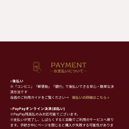
○
後払い
※「コンビニ」「郵便局」「銀行」で後払いできる安心・簡単な決
済方法です
当店のご利用ガイドをご覧ください→
後払いの詳細はこちら >
○
PayPayオンライン決済
(前払い)
※PayPay残高払のみ対応可能でございます。
※支払いが完了し、しばらくすると自動でご利用のサービスへ戻り
ます。手続き中にページを閉じると購入が失敗する可能性がありま