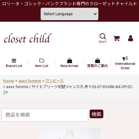
ロリータ・ゴシック・パンクブランド専門のクローゼットチャイルド
Search
International
Brand List
Item List
New Arrival
買取のご案内
Order
Home
>
axes femme
>
ワンピース
>
axes femme / サイドプリーツ切替ジャンスカ 赤 Y-26-07-05-086-AX-OP-SZ-
ZY
検索