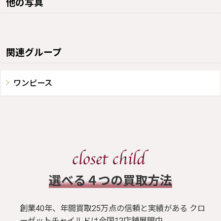
他の写真
関連グループ
ワンピース
​選べる４つの買取方法
創業40年、年間買取25万点の信頼と実績がある クロ
ーゼットチャイルドは全国12店舗展開中。