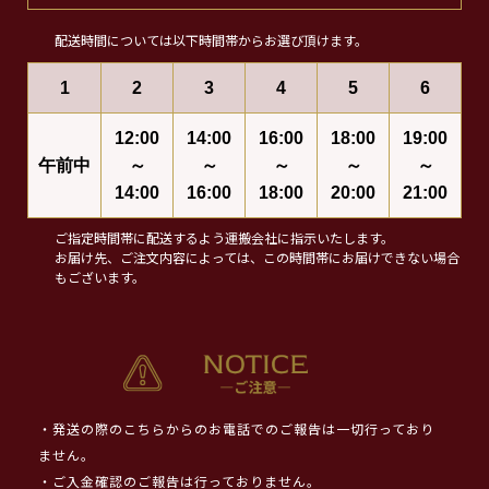
配送時間については以下時間帯からお選び頂けます。
1
2
3
4
5
6
12:00
14:00
16:00
18:00
19:00
午前中
～
～
～
～
～
14:00
16:00
18:00
20:00
21:00
ご指定時間帯に配送するよう運搬会社に指示いたします。
お届け先、ご注文内容によっては、この時間帯にお届けできない場合
もございます。
・発送の際のこちらからのお電話でのご報告は一切行っており
ません。
・ご入金確認のご報告は行っておりません。