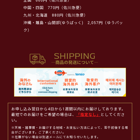
全国
660円（佐川急便）
中国・四国
770円（佐川急便）
九州・北海道
880円（佐川急便）
沖縄・離島・山間部(ゆうぱっく)
2,057円（ゆうパッ
ク）
お申し込み翌日から4日から1週間以内にお届けしております。
最短でのお届けをご希望の場合は、
「指定なし」
としてくださ
い。
※天候・諸事情・お届けする地域・お支払い方法によって、若干前後する場
合がございます。ご了承ください。
※在庫がない場合は別途メールにてお知らせいたします。