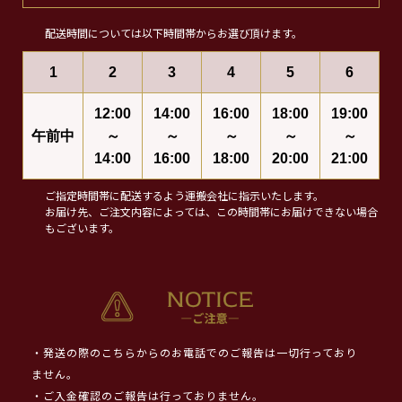
配送時間については以下時間帯からお選び頂けます。
1
2
3
4
5
6
12:00
14:00
16:00
18:00
19:00
午前中
～
～
～
～
～
14:00
16:00
18:00
20:00
21:00
ご指定時間帯に配送するよう運搬会社に指示いたします。
お届け先、ご注文内容によっては、この時間帯にお届けできない場合
もございます。
・発送の際のこちらからのお電話でのご報告は一切行っており
ません。
・ご入金確認のご報告は行っておりません。