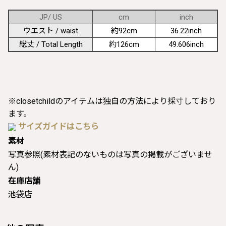
JP/ US
cm
inch
ウエスト / waist
約92cm
36.22inch
総丈 / Total Length
約126cm
49.606inch
※closetchildのアイテムは独自の方法により採寸しており
ます。
サイズガイドはこちら
素材
写真参照(素材表記のないものは写真の掲載がございませ
ん)
在庫店舗
池袋店