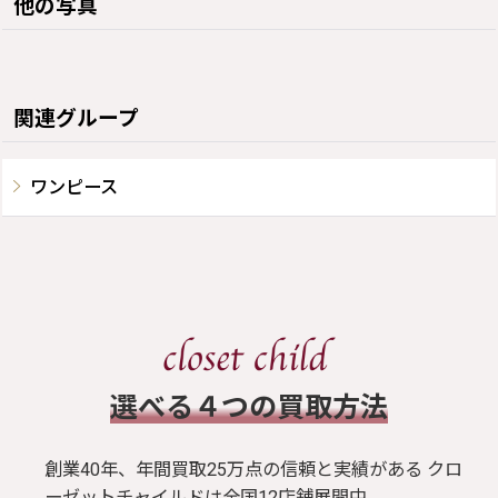
他の写真
関連グループ
ワンピース
​選べる４つの買取方法
創業40年、年間買取25万点の信頼と実績がある クロ
ーゼットチャイルドは全国12店舗展開中。