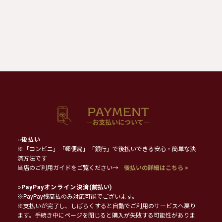
○
後払い
※「コンビニ」「郵便局」「銀行」で後払いできる安心・簡単な決
済方法です
当店のご利用ガイドをご覧ください→
後払いの詳細はこちら >
○
PayPayオンライン決済
(前払い)
※PayPay残高払のみ対応可能でございます。
※支払いが完了し、しばらくすると自動でご利用のサービスへ戻り
ます。手続き中にページを閉じると購入が失敗する可能性がありま