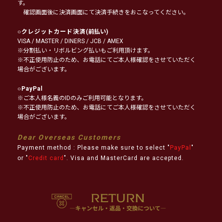
す。
確認画面後に決済画面にて決済手続きをおこなってください。
○
クレジットカード決済
(前払い)
VISA / MASTER / DINERS / JCB / AMEX
※分割払い・リボルビング払いもご利用頂けます。
※不正使用防止のため、お電話にてご本人様確認をさせていただく
場合がございます。
○
PayPal
※ご本人様名義のIDのみご利用可能となります。
※不正使用防止のため、お電話にてご本人様確認をさせていただく
場合がございます。
Dear Overseas Customers
Payment method : Please make sure to select "
PayPal
"
or "
Credit card
". Visa and MasterCard are accepted.