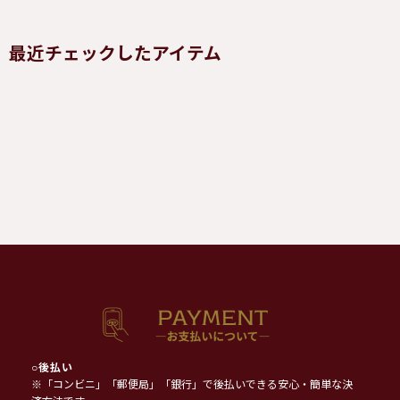
最近チェックしたアイテム
○
後払い
※「コンビニ」「郵便局」「銀行」で後払いできる安心・簡単な決