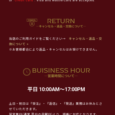
or "
Credit card
". Visa and MasterCard are accepted.
当店のご利用ガイドをご覧ください→
キャンセル・返品・交
換について >
※お客様都合により返品・キャンセルはお受けできません。
平日 10:00AM～17:00PM
土日・祝日は『受注』・『返信』・『発送』業務はお休みとさ
せていただきます。
翌営業日(通常 平日の月曜日)より、順番に対応となります。