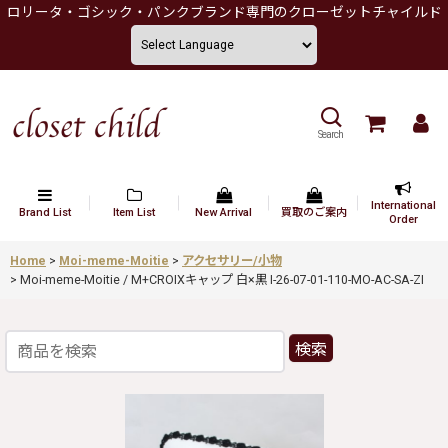
ロリータ・ゴシック・パンクブランド専門のクローゼットチャイルド
Search
International
Brand List
Item List
New Arrival
買取のご案内
Order
Home
>
Moi-meme-Moitie
>
アクセサリー/小物
>
Moi-meme-Moitie / M+CROIXキャップ 白×黒 I-26-07-01-110-MO-AC-SA-ZI
検索