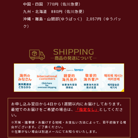
中国・四国
770円（佐川急便）
九州・北海道
880円（佐川急便）
沖縄・離島・山間部(ゆうぱっく)
2,057円（ゆうパッ
ク）
お申し込み翌日から4日から1週間以内にお届けしております。
最短でのお届けをご希望の場合は、
「指定なし」
としてくださ
い。
※天候・諸事情・お届けする地域・お支払い方法によって、若干前後する場
合がございます。ご了承ください。
※在庫がない場合は別途メールにてお知らせいたします。