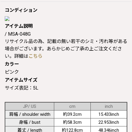
コンディション
アイテム説明
/ MSA-048G
リサイクル品の為、記載の無い若干のシミ・汚れ等がある
場合がございます。あらかじめご了承の上ご注文くださ
い。詳細は
こちら
カラー
ピンク
アイテムサイズ
サイズ表記：5L
JP/ US
cm
inch
肩幅 / shoulder width
約39.2cm
15.433inch
身幅 / bust
約58.3cm
22.953inch
着丈 / length
約122.8cm
48.346inch