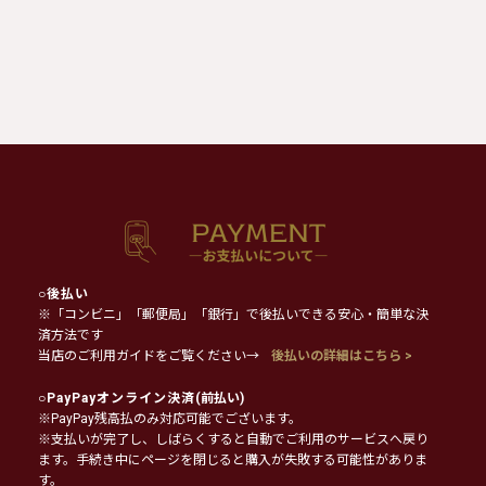
○
後払い
※「コンビニ」「郵便局」「銀行」で後払いできる安心・簡単な決
済方法です
当店のご利用ガイドをご覧ください→
後払いの詳細はこちら >
○
PayPayオンライン決済
(前払い)
※PayPay残高払のみ対応可能でございます。
※支払いが完了し、しばらくすると自動でご利用のサービスへ戻り
ます。手続き中にページを閉じると購入が失敗する可能性がありま
す。