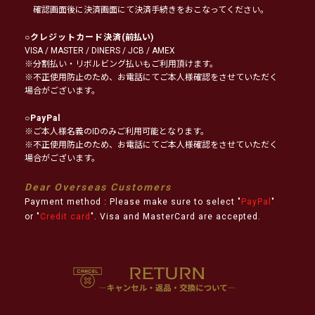
確認画面後に決済画面にて決済手続きをおこなってください。
○
クレジットカード決済
(前払い)
VISA / MASTER / DINERS / JCB / AMEX
※分割払い・リボルビング払いもご利用頂けます。
※不正使用防止のため、お電話にてご本人様確認をさせていただく
場合がございます。
○
PayPal
※ご本人様名義のIDのみご利用可能となります。
※不正使用防止のため、お電話にてご本人様確認をさせていただく
場合がございます。
Dear Overseas Customers
Payment method : Please make sure to select "
PayPal
"
or "
Credit card
". Visa and MasterCard are accepted.