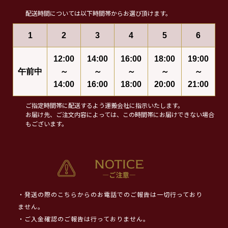
配送時間については以下時間帯からお選び頂けます。
1
2
3
4
5
6
12:00
14:00
16:00
18:00
19:00
午前中
～
～
～
～
～
14:00
16:00
18:00
20:00
21:00
ご指定時間帯に配送するよう運搬会社に指示いたします。
お届け先、ご注文内容によっては、この時間帯にお届けできない場合
もございます。
・発送の際のこちらからのお電話でのご報告は一切行っており
ません。
・ご入金確認のご報告は行っておりません。