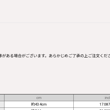
等がある場合がございます。あらかじめご了承の上ご注文くだ
cm
inc
約43.4cm
17.087