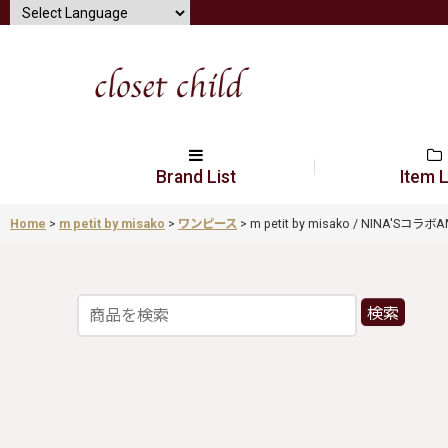
Brand List
Item L
Home
>
m petit by misako
>
ワンピース
>
m petit by misako / NINA'S
検索