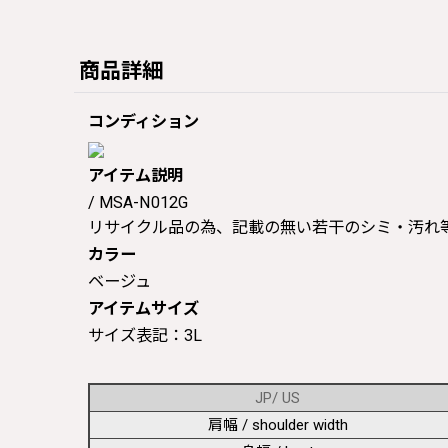
商品詳細
コンディション
アイテム説明
/ MSA-N012G
リサイクル品の為、記載の無い若干のシミ・汚れ
カラー
ベージュ
アイテムサイズ
サイズ表記：3L
JP/ US
肩幅 / shoulder width