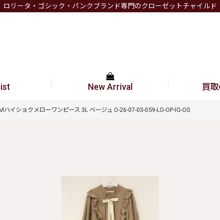
ロリータ・ゴシック・パンクブランド専門のクローゼットチャイルド
ist
New Arrival
買取
コラボAMハイショクメローワンピース 3L ベージュ O-26-07-03-059-LO-OP-IG-OS