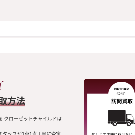
買取方法
る クローゼットチャイルドは
スタッフが1点1点丁寧に査定