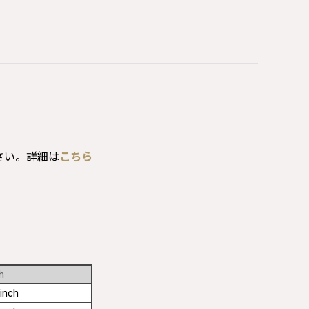
さい。詳細は
こちら
h
inch