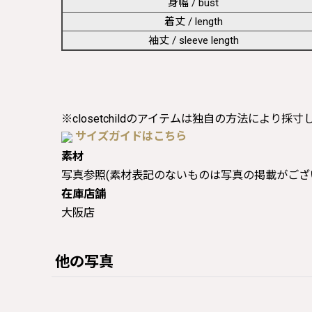
身幅 / bust
着丈 / length
袖丈 / sleeve length
※closetchildのアイテムは独自の方法により採
サイズガイドはこちら
素材
写真参照(素材表記のないものは写真の掲載がござ
在庫店舗
大阪店
他の写真