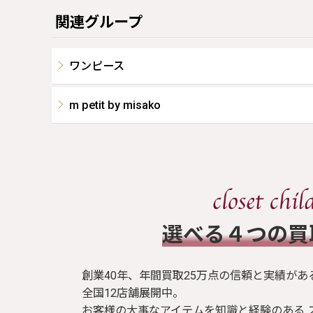
関連グループ
ワンピース
m petit by misako
​選べる４つの
創業40年、年間買取25万点の信頼と実績があ
全国12店舗展開中。
お客様の大事なアイテムを知識と経験のある 