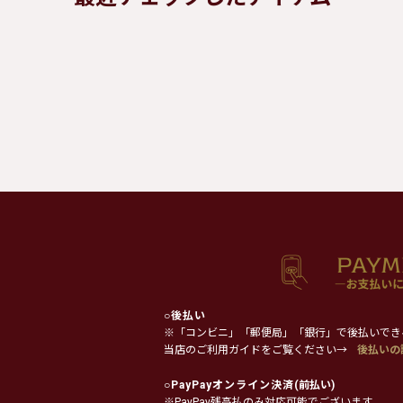
○
後払い
※「コンビニ」「郵便局」「銀行」で後払いでき
当店のご利用ガイドをご覧ください→
後払いの
○
PayPayオンライン決済
(前払い)
※PayPay残高払のみ対応可能でございます。