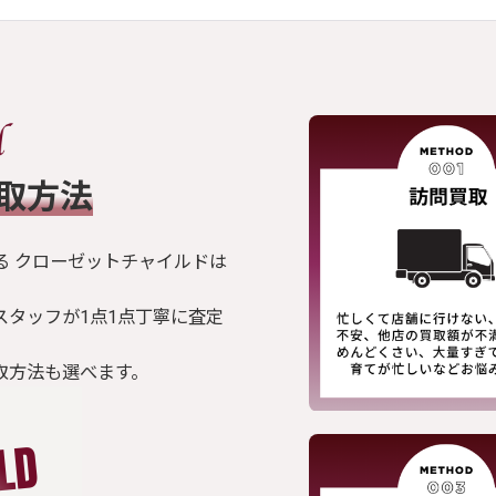
買取方法
る クローゼットチャイルドは
スタッフが1点1点丁寧に査定
取方法も選べます。