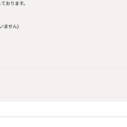
寸しております。
いません)