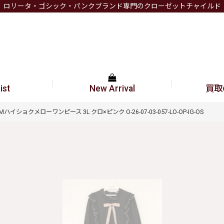
ロリータ・ゴシック・パンクブランド専門のクローゼットチャイルド
ist
New Arrival
買取
コラボAMハイショクメローワンピース 3L クロ×ピンク O-26-07-03-057-LO-OP-IG-OS