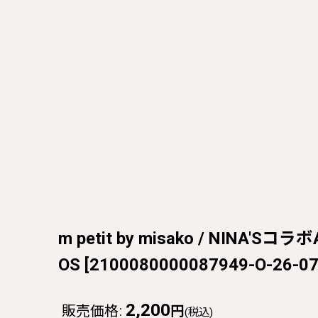
m petit by misako / NINA
OS
[
2100080000087949-O-26-07
2,200
販売価格
:
円
(税込)