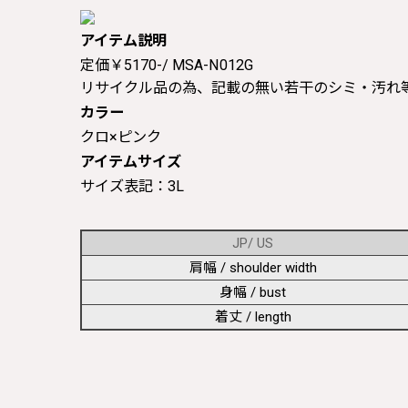
アイテム説明
定価￥5170-/ MSA-N012G
リサイクル品の為、記載の無い若干のシミ・汚れ
カラー
クロ×ピンク
アイテムサイズ
サイズ表記：3L
JP/ US
肩幅 / shoulder width
身幅 / bust
着丈 / length