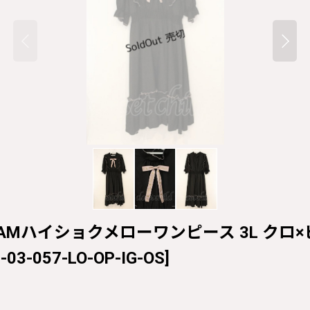
'SコラボAMハイショクメローワンピース 3L クロ×ピンク
-03-057-LO-OP-IG-OS
]