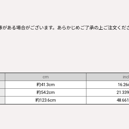
等がある場合がございます。あらかじめご了承の上ご注文くだ
cm
inc
約41.3cm
16.26
約54.2cm
21.339
約123.6cm
48.661