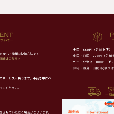
全国
660円（佐川急便）
る安心・簡単な決済方法です
中国・四国
770円（佐川
詳細はこちら >
九州・北海道
880円（佐
沖縄・離島・山間部(ゆうぱ
のサービスへ戻ります。手続き中にペ
。
ってください。
。
をさせていただく場合がございます。