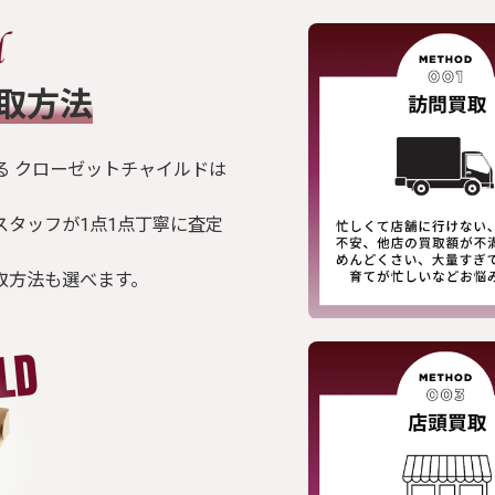
買取方法
る クローゼットチャイルドは
スタッフが1点1点丁寧に査定
取方法も選べます。