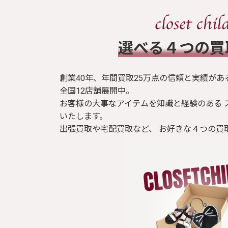
​選べる４つの
創業40年、年間買取25万点の信頼と実績があ
全国12店舗展開中。
お客様の大事なアイテムを知識と経験のある 
いたします。
出張買取や宅配買取など、 お好きな４つの買