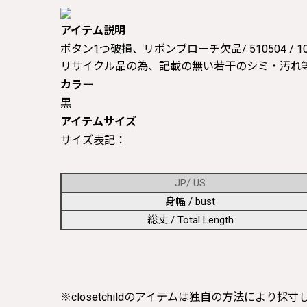
アイテム説明
ボタン1つ破損、リボンブローチ欠品/ 510504 / 105
リサイクル品の為、記載の無い若干のシミ・汚れ
カラー
黒
アイテムサイズ
サイズ表記：
JP/ US
身幅 / bust
総丈 / Total Length
※closetchildのアイテムは独自の方法により採