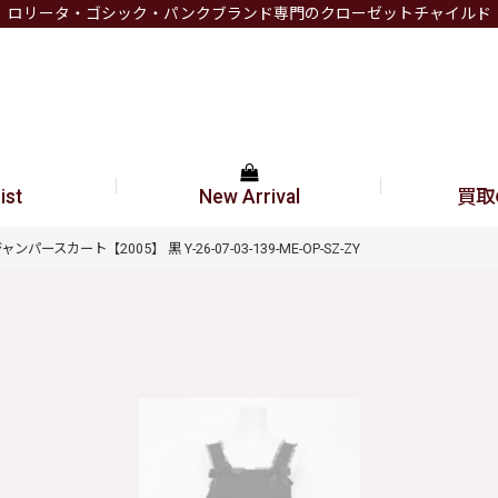
ロリータ・ゴシック・パンクブランド専門のクローゼットチャイルド
ist
New Arrival
買取
ンパースカート【2005】 黒 Y-26-07-03-139-ME-OP-SZ-ZY