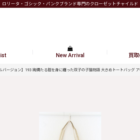
ロリータ・ゴシック・パンクブランド専門のクローゼットチャイルド
ist
New Arrival
買取
/ 【スペシャルバージョン】193 絢爛たる鎧を身に纏った双子の子猫物語 大きめトートバッグ アイボリー 