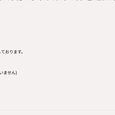
寸しております。
いません)