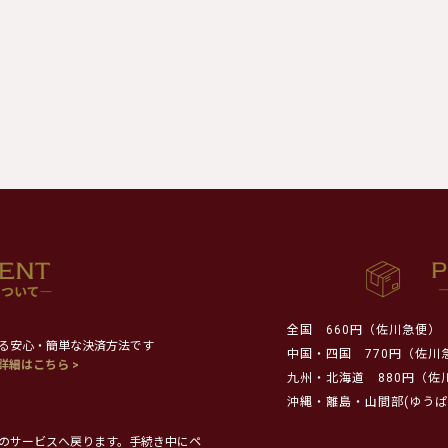
全国
660円（佐川急便）
る安心・簡単な決済方法です
中国・四国
770円（佐川
詳細はこちら >
九州・北海道
880円（佐
沖縄・離島・山間部(ゆうぱ
のサービスへ戻ります。手続き中にペ