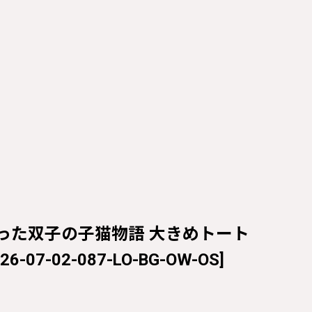
鎧を身に纏った双子の子猫物語 大きめトート
26-07-02-087-LO-BG-OW-OS
]