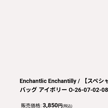
Enchantlic Enchantil
バッグ アイボリー O-26-07-02-087
3,850
販売価格
:
円
(税込)