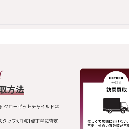
買取方法
る クローゼットチャイルドは
スタッフが1点1点丁寧に査定