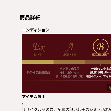
商品詳細
コンディション
アイテム説明
/
リサイクル品の為、記載の無い若干のシミ・汚れ