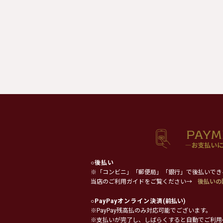
○
後払い
※「コンビニ」「郵便局」「銀行」で後払いでき
当店のご利用ガイドをご覧ください→
後払いの
○
PayPayオンライン決済
(前払い)
※PayPay残高払のみ対応可能でございます。
※支払いが完了し、しばらくすると自動でご利用