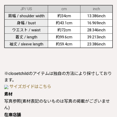
JP/ US
cm
inch
肩幅 / shoulder width
約34cm
13.386inch
身幅 / bust
約43.1cm
16.969inch
ウエスト / waist
約72cm
28.346inch
着丈 / length
約99.6cm
39.213inch
袖丈 / sleeve length
約59.4cm
23.386inch
※closetchildのアイテムは独自の方法により採寸しており
ます。
サイズガイドはこちら
素材
写真参照(素材表記のないものは写真の掲載がございませ
ん)
在庫店舗