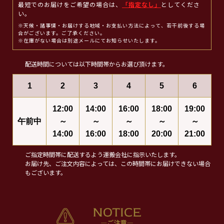
最短でのお届けをご希望の場合は、
「指定なし」
としてくださ
い。
※天候・諸事情・お届けする地域・お支払い方法によって、若干前後する場
合がございます。ご了承ください。
※在庫がない場合は別途メールにてお知らせいたします。
配送時間については以下時間帯からお選び頂けます。
1
2
3
4
5
6
12:00
14:00
16:00
18:00
19:00
午前中
～
～
～
～
～
14:00
16:00
18:00
20:00
21:00
ご指定時間帯に配送するよう運搬会社に指示いたします。
お届け先、ご注文内容によっては、この時間帯にお届けできない場合
もございます。