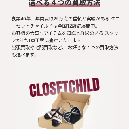
​選べる４つの買取方法
創業40年、年間買取25万点の信頼と実績がある クロ
ーゼットチャイルドは全国12店舗展開中。
お客様の大事なアイテムを知識と経験のある スタッ
フが1点1点丁寧に査定いたします。
出張買取や宅配買取など、 お好きな４つの買取方法
も選べます。