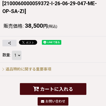
[
2100060000059372-I-26-06-29-047-ME-
OP-SA-ZI
]
38,500
販売価格
:
円
(税込)
数量
:
返品特約に関する重要事項
カートに入れる
お問い合わせ