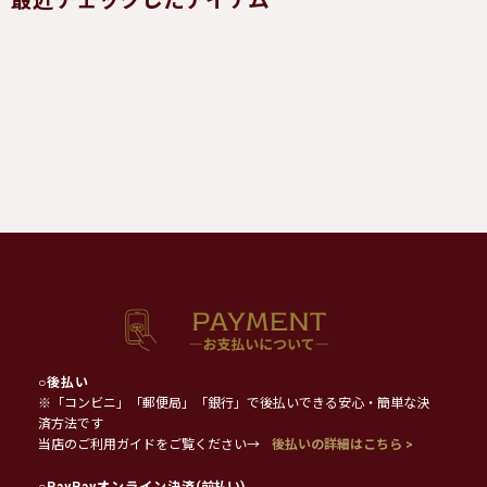
最近チェックしたアイテム
○
後払い
※「コンビニ」「郵便局」「銀行」で後払いできる安心・簡単な決
済方法です
当店のご利用ガイドをご覧ください→
後払いの詳細はこちら >
○
PayPayオンライン決済
(前払い)