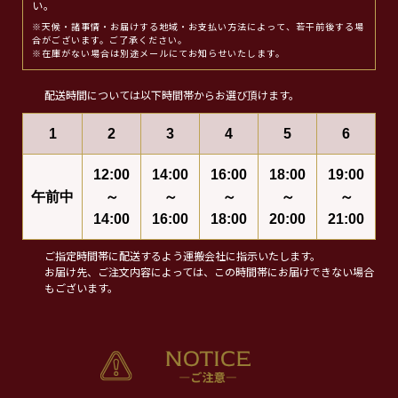
い。
※天候・諸事情・お届けする地域・お支払い方法によって、若干前後する場
合がございます。ご了承ください。
※在庫がない場合は別途メールにてお知らせいたします。
配送時間については以下時間帯からお選び頂けます。
1
2
3
4
5
6
12:00
14:00
16:00
18:00
19:00
午前中
～
～
～
～
～
14:00
16:00
18:00
20:00
21:00
ご指定時間帯に配送するよう運搬会社に指示いたします。
お届け先、ご注文内容によっては、この時間帯にお届けできない場合
もございます。