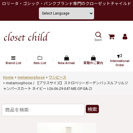
ロリータ・ゴシック・パンクブランド専門のクローゼットチャイルド
Search
International
Brand List
Item List
New Arrival
買取のご案内
Order
Home
>
metamorphose
>
ワンピース
>
metamorphose / 【プラスサイズ】ストロベリーガーデンバッスルフリルジ
ャンパースカート ネイビー I-26-06-29-047-ME-OP-SA-ZI
検索