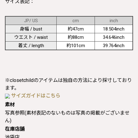
サイズ表記：
JP/ US
cm
inch
身幅 / bust
約47cm
18.504inch
ウエスト / waist
約88cm
34.646inch
着丈 / length
約101cm
39.764inch
※closetchildのアイテムは独自の方法により採寸しており
ます。
サイズガイドはこちら
素材
写真参照(素材表記のないものは写真の掲載がございませ
ん)
在庫店舗
池袋店