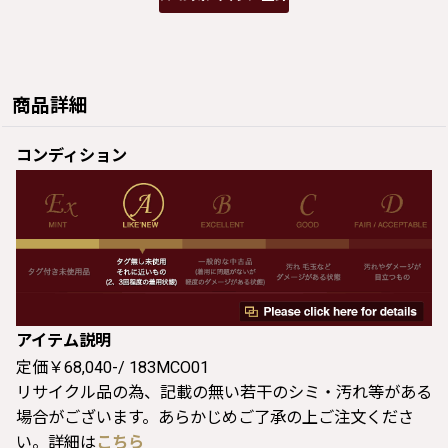
商品詳細
コンディション
アイテム説明
定価￥68,040-/ 183MCO01
リサイクル品の為、記載の無い若干のシミ・汚れ等がある
場合がございます。あらかじめご了承の上ご注文くださ
い。詳細は
こちら