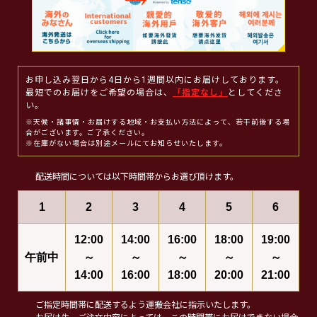
お申し込み翌日から4日から1週間以内にお届けしております。
最短でのお届けをご希望の場合は、
「指定なし」
としてくださ
い。
※天候・諸事情・お届けする地域・お支払い方法によって、若干前後する場
合がございます。ご了承ください。
※在庫がない場合は別途メールにてお知らせいたします。
配送時間については以下時間帯からお選び頂けます。
1
2
3
4
5
6
12:00
14:00
16:00
18:00
19:00
午前中
～
～
～
～
～
14:00
16:00
18:00
20:00
21:00
ご指定時間帯に配送するよう運搬会社に指示いたします。