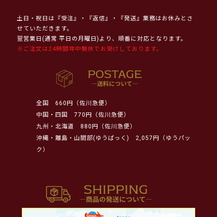
土日・祝日は『受注』・『返信』・『発送』業務はお休みとさ
せていただきます。
翌営業日(通常 平日の月曜日)より、順番に対応となります。
※ご注文は24時間年中無休でお受けしております。
全国
660円（佐川急便）
中国・四国
770円（佐川急便）
九州・北海道
880円（佐川急便）
沖縄・離島・山間部(ゆうぱっく)
2,057円（ゆうパッ
ク）