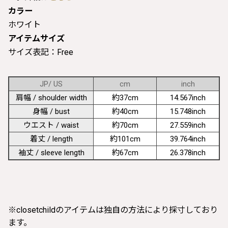
カラー
ホワイト
アイテムサイズ
サイズ表記：Free
JP/ US
cm
inch
肩幅 / shoulder width
約37cm
14.567inch
身幅 / bust
約40cm
15.748inch
ウエスト / waist
約70cm
27.559inch
着丈 / length
約101cm
39.764inch
袖丈 / sleeve length
約67cm
26.378inch
※closetchildのアイテムは独自の方法により採寸しており
ます。