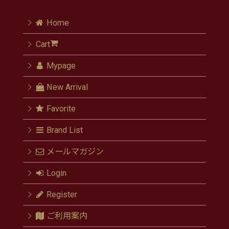
Home
Cart
Mypage
New Arrival
Favorite
Brand List
メールマガジン
Login
Register
ご利用案内