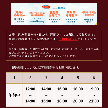
お申し込み翌日から4日から1週間以内にお届けしております。
最短でのお届けをご希望の場合は、
「指定なし」
としてくださ
い。
※天候・諸事情・お届けする地域・お支払い方法によって、若干前後する場
合がございます。ご了承ください。
※在庫がない場合は別途メールにてお知らせいたします。
配送時間については以下時間帯からお選び頂けます。
1
2
3
4
5
6
12:00
14:00
16:00
18:00
19:00
午前中
～
～
～
～
～
14:00
16:00
18:00
20:00
21:00