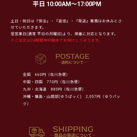
平日 10:00AM～17:00PM
土日・祝日は『受注』・『返信』・『発送』業務はお休みとさ
せていただきます。
翌営業日(通常 平日の月曜日)より、順番に対応となります。
※ご注文は24時間年中無休でお受けしております。
全国
660円（佐川急便）
中国・四国
770円（佐川急便）
九州・北海道
880円（佐川急便）
沖縄・離島・山間部(ゆうぱっく)
2,057円（ゆうパッ
ク）